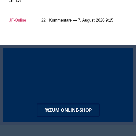
SPD?
JF-Online
22
Kommentare — 7. August 2026 9:15
ZUM ONLINE-SHOP