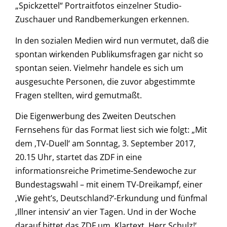
„Spickzettel“ Portraitfotos einzelner Studio-
Zuschauer und Randbemerkungen erkennen.
In den sozialen Medien wird nun vermutet, daß die
spontan wirkenden Publikumsfragen gar nicht so
spontan seien. Vielmehr handele es sich um
ausgesuchte Personen, die zuvor abgestimmte
Fragen stellten, wird gemutmaßt.
Die Eigenwerbung des Zweiten Deutschen
Fernsehens für das Format liest sich wie folgt: „Mit
dem ‚TV-Duell‘ am Sonntag, 3. September 2017,
20.15 Uhr, startet das ZDF in eine
informationsreiche Primetime-Sendewoche zur
Bundestagswahl – mit einem TV-Dreikampf, einer
‚Wie geht’s, Deutschland?‘-Erkundung und fünfmal
‚Illner intensiv‘ an vier Tagen. Und in der Woche
darauf bittet das ZDF um ‚Klartext, Herr Schulz!‘