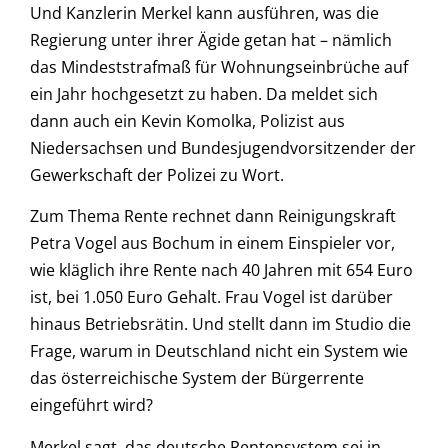
Und Kanzlerin Merkel kann ausführen, was die
Regierung unter ihrer Ägide getan hat – nämlich
das Mindeststrafmaß für Wohnungseinbrüche auf
ein Jahr hochgesetzt zu haben. Da meldet sich
dann auch ein Kevin Komolka, Polizist aus
Niedersachsen und Bundesjugendvorsitzender der
Gewerkschaft der Polizei zu Wort.
Zum Thema Rente rechnet dann Reinigungskraft
Petra Vogel aus Bochum in einem Einspieler vor,
wie kläglich ihre Rente nach 40 Jahren mit 654 Euro
ist, bei 1.050 Euro Gehalt. Frau Vogel ist darüber
hinaus Betriebsrätin. Und stellt dann im Studio die
Frage, warum in Deutschland nicht ein System wie
das österreichische System der Bürgerrente
eingeführt wird?
Merkel sagt, das deutsche Rentensystem sei in