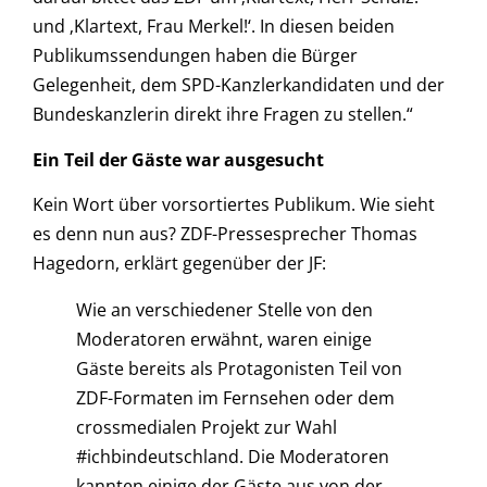
und ‚Klartext, Frau Merkel!‘. In diesen beiden
Publikumssendungen haben die Bürger
Gelegenheit, dem SPD-Kanzlerkandidaten und der
Bundeskanzlerin direkt ihre Fragen zu stellen.“
Ein Teil der Gäste war ausgesucht
Kein Wort über vorsortiertes Publikum. Wie sieht
es denn nun aus? ZDF-Pressesprecher Thomas
Hagedorn, erklärt gegenüber der JF:
Wie an verschiedener Stelle von den
Moderatoren erwähnt, waren einige
Gäste bereits als Protagonisten Teil von
ZDF-Formaten im Fernsehen oder dem
crossmedialen Projekt zur Wahl
#ichbindeutschland. Die Moderatoren
kannten einige der Gäste aus von der