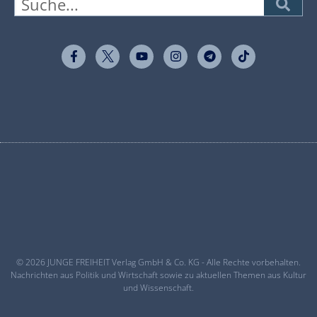
© 2026 JUNGE FREIHEIT Verlag GmbH & Co. KG - Alle Rechte vorbehalten.
Nachrichten aus Politik und Wirtschaft sowie zu aktuellen Themen aus Kultur
und Wissenschaft.