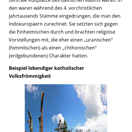
zentrale Kultplätze des baltischen Raums waren. In
den waren während des 4. vorchristlichen
Jahrtausends Stämme eingedrungen, die man den
Indoeuropäern zurechnet. Sie setzten sich gegen
die Einheimischen durch und brachten religiöse
Vorstellungen mit, die eher einen „uranischen“
(himmlischen) als einen „chthonischen“
(erdgebundenen) Charakter hatten.
Beispiel lebendiger katholischer
Volksfrömmigkeit