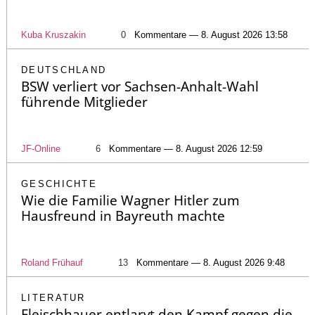
Kuba Kruszakin
0
Kommentare — 8. August 2026 13:58
DEUTSCHLAND
BSW verliert vor Sachsen-Anhalt-Wahl
führende Mitglieder
JF-Online
6
Kommentare — 8. August 2026 12:59
GESCHICHTE
Wie die Familie Wagner Hitler zum
Hausfreund in Bayreuth machte
Roland Frühauf
13
Kommentare — 8. August 2026 9:48
LITERATUR
Fleischhauer entlarvt den Kampf gegen die