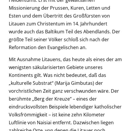
Heidentums. Erst mit der gewaltsamen
Missionierung der Prussen, Kuren, Letten und
Esten und dem Übertritt des Großfürsten von
Litauen zum Christentum im 14. Jahrhundert
wurde auch das Baltikum Teil des Abendlands. Der
größte Teil seiner Völker schloß sich nach der
Reformation den Evangelischen an.
Mit Ausnahme Litauens, das heute als eines der am
wenigsten säkularisierten Gebiete unseres
Kontinents gilt. Was nicht bedeutet, daß das
„kulturelle Substrat“ (Marija Gimbutas) der
vorchristlichen Zeit ganz verschwunden wäre. Der
berühmte „Berg der Kreuze“ – eines der
eindrucksvollsten Beispiele lebendiger katholischer
Volksfrömmigkeit – ist keine zehn Kilometer
Luftlinie von Naisiai entfernt. Dazwischen liegen
zahlreiche Orte, von denen die Litauer noch