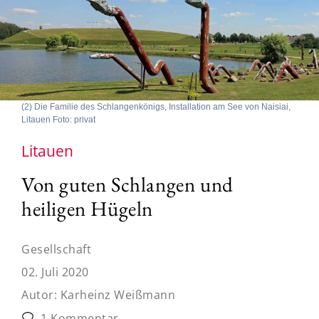
(2) Die Familie des Schlangenkönigs, Installation am See von Naisiai,
Litauen Foto: privat
Litauen
Von guten Schlangen und
heiligen Hügeln
Gesellschaft
02. Juli 2020
Autor:
Karheinz Weißmann
1 Kommentar