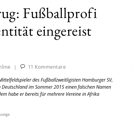
ug: Fußballprofi
entität eingereist
nline
|
11 Kommentare
ittelfeldspieler des Fußballzweitligisten Hamburger SV,
 nach Deutschland im Sommer 2015 einen falschen Namen
m habe er bereits für mehrere Vereine in Afrika
zeige