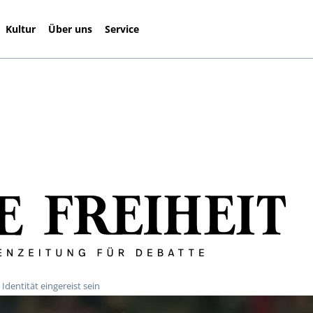
Kultur
Über uns
Service
Identität eingereist sein