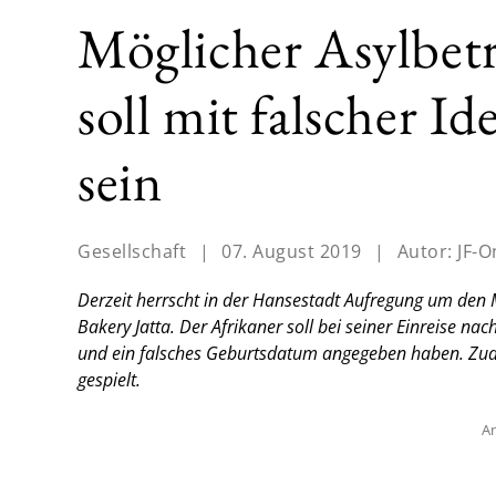
Möglicher Asylbetr
soll mit falscher Id
sein
Gesellschaft
|
07. August 2019
|
Autor:
JF-O
Derzeit herrscht in der Hansestadt Aufregung um den M
Bakery Jatta. Der Afrikaner soll bei seiner Einreise
und ein falsches Geburtsdatum angegeben haben. Zude
gespielt.
An