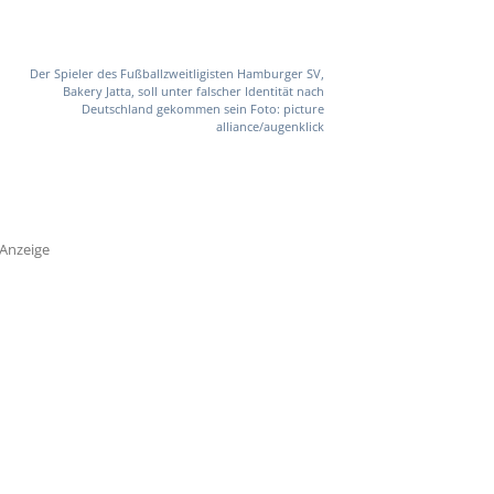
Der Spieler des Fußballzweitligisten Hamburger SV,
Bakery Jatta, soll unter falscher Identität nach
Deutschland gekommen sein Foto: picture
alliance/augenklick
Anzeige