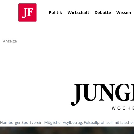
Politik
Wirtschaft
Debatte
Wissen
Anzeige
Hamburger Sportverein: Möglicher Asylbetrug: Fußballprofi soll mit falscher 