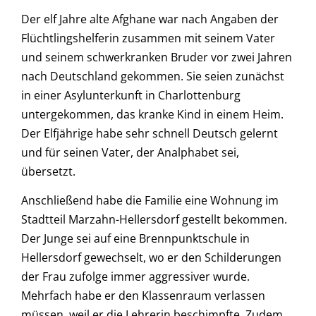
Der elf Jahre alte Afghane war nach Angaben der
Flüchtlingshelferin zusammen mit seinem Vater
und seinem schwerkranken Bruder vor zwei Jahren
nach Deutschland gekommen. Sie seien zunächst
in einer Asylunterkunft in Charlottenburg
untergekommen, das kranke Kind in einem Heim.
Der Elfjährige habe sehr schnell Deutsch gelernt
und für seinen Vater, der Analphabet sei,
übersetzt.
Anschließend habe die Familie eine Wohnung im
Stadtteil Marzahn-Hellersdorf gestellt bekommen.
Der Junge sei auf eine Brennpunktschule in
Hellersdorf gewechselt, wo er den Schilderungen
der Frau zufolge immer aggressiver wurde.
Mehrfach habe er den Klassenraum verlassen
müssen, weil er die Lehrerin beschimpfte. Zudem