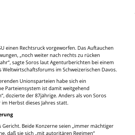
SU einen Rechtsruck vorgeworfen. Das Auftauchen
zwungen, „noch weiter nach rechts zu rücken
hr“, sagte Soros laut Agenturberichten bei einem
 Weltwirtschaftsforums im Schweizerischen Davos.
ierenden Unionsparteien habe sich ein
e Parteiensystem ist damit weitgehend
“, dozierte der 87jährige. Anders als von Soros
 im Herbst dieses Jahres statt.
derung
s Gericht. Beide Konzerne seien „immer mächtiger
, daß sie sich „mit autoritären Regimen“