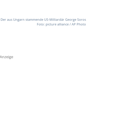
Der aus Ungarn stammende US-Milliardär George Soros
Foto: picture alliance / AP Photo
Anzeige