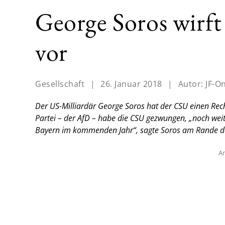
George Soros wirf
vor
Gesellschaft
|
26. Januar 2018
|
Autor:
JF-O
Der US-Milliardär George Soros hat der CSU einen Rec
Partei – der AfD – habe die CSU gezwungen, „noch weit
Bayern im kommenden Jahr“, sagte Soros am Rande de
An