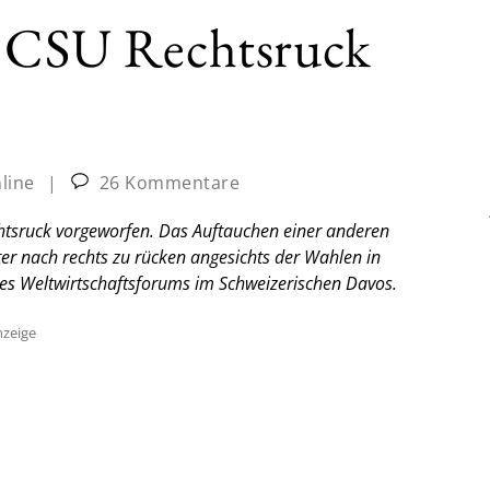
t CSU Rechtsruck
nline
|
26 Kommentare
htsruck vorgeworfen. Das Auftauchen einer anderen
er nach rechts zu rücken angesichts der Wahlen in
s Weltwirtschaftsforums im Schweizerischen Davos.
zeige