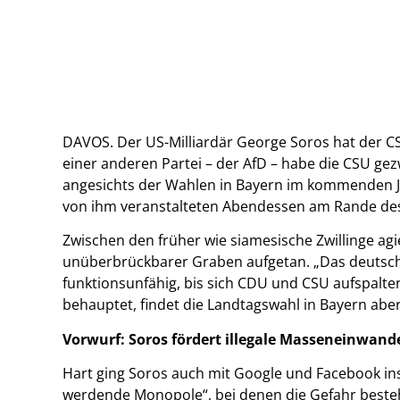
DAVOS. Der US-Milliardär George Soros hat der C
einer anderen Partei – der AfD – habe die CSU ge
angesichts der Wahlen in Bayern im kommenden Ja
von ihm veranstalteten Abendessen am Rande des
Zwischen den früher wie siamesische Zwillinge ag
unüberbrückbarer Graben aufgetan. „Das deutsch
funktionsunfähig, bis sich CDU und CSU aufspalten
behauptet, findet die Landtagswahl in Bayern aber
Vorwurf: Soros fördert illegale Masseneinwan
Hart ging Soros auch mit Google und Facebook in
werdende Monopole“, bei denen die Gefahr bestehe