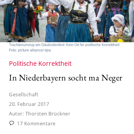
Trachtenumzug am Gäubodenfest: Kein Ort für politische Korrektheit
Foto: picture alliance/ dpa
Politische Korrektheit
In Niederbayern socht ma Neger
Gesellschaft
20. Februar 2017
Autor:
Thorsten Brückner
17 Kommentare