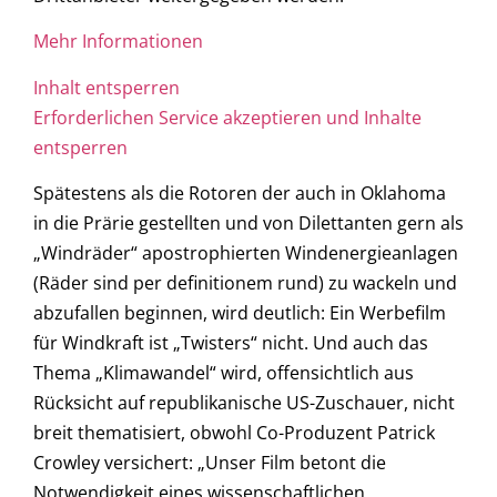
Mehr Informationen
Inhalt entsperren
Erforderlichen Service akzeptieren und Inhalte
entsperren
Spätestens als die Rotoren der auch in Oklahoma
in die Prärie gestellten und von Dilettanten gern als
„Windräder“ apostrophierten Windenergieanlagen
(Räder sind per definitionem rund) zu wackeln und
abzufallen beginnen, wird deutlich: Ein Werbefilm
für Windkraft ist „Twisters“ nicht. Und auch das
Thema „Klimawandel“ wird, offensichtlich aus
Rücksicht auf republikanische US-Zuschauer, nicht
breit thematisiert, obwohl Co-Produzent Patrick
Crowley versichert: „Unser Film betont die
Notwendigkeit eines wissenschaftlichen