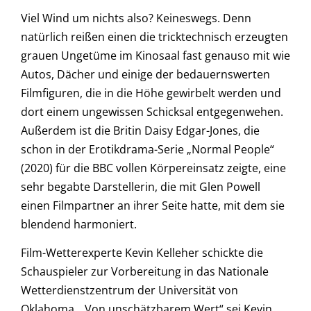
Viel Wind um nichts also? Keineswegs. Denn
natürlich reißen einen die tricktechnisch erzeugten
grauen Ungetüme im Kinosaal fast genauso mit wie
Autos, Dächer und einige der bedauernswerten
Filmfiguren, die in die Höhe gewirbelt werden und
dort einem ungewissen Schicksal entgegenwehen.
Außerdem ist die Britin Daisy Edgar-Jones, die
schon in der Erotikdrama-Serie „Normal People“
(2020) für die BBC vollen Körpereinsatz zeigte, eine
sehr begabte Darstellerin, die mit Glen Powell
einen Filmpartner an ihrer Seite hatte, mit dem sie
blendend harmoniert.
Film-Wetterexperte Kevin Kelleher schickte die
Schauspieler zur Vorbereitung in das Nationale
Wetterdienstzentrum der Universität von
Oklahoma. „Von unschätzbarem Wert“ sei Kevin