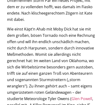
Unternehmen Storm Par ein neues Projekt, mit
dem er zu vollenden hofft, was damals im Fiasko
endete. Nach klischeegerechtem Zögern ist Kate
mit dabei.
Wie einst Käpt’n Ahab mit Moby Dick hat sie mit
dem großen, bösen Tornado noch eine Rechnung
offen und will ihn endlich unschädlich machen,
nicht durch Harpunen, sondern durch innovative
Meßmethoden. Womit sie allerdings nicht
gerechnet hat: Im weiten Land von Oklahoma, wo
sich die Wirbelstürme besonders gern austoben,
trifft sie auf einen ganzen Troß von Abenteurern
und sogenannten Sturmstreitern („storm
wranglers“). Zu ihnen gehört auch – samt eigens
umgerüstetem roten Geländewagen – der
studierte Meteorologe Tyler Owens (
Glen Powell
,