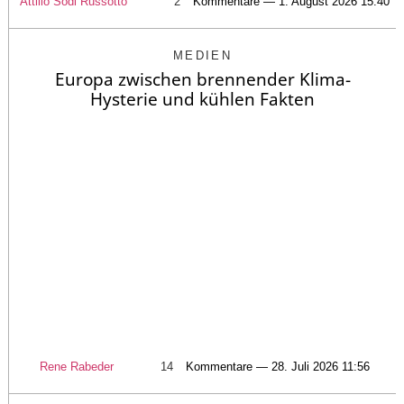
Attilio Sodi Russotto
2
Kommentare — 1. August 2026 15:40
MEDIEN
Europa zwischen brennender Klima-
Hysterie und kühlen Fakten
Rene Rabeder
14
Kommentare — 28. Juli 2026 11:56