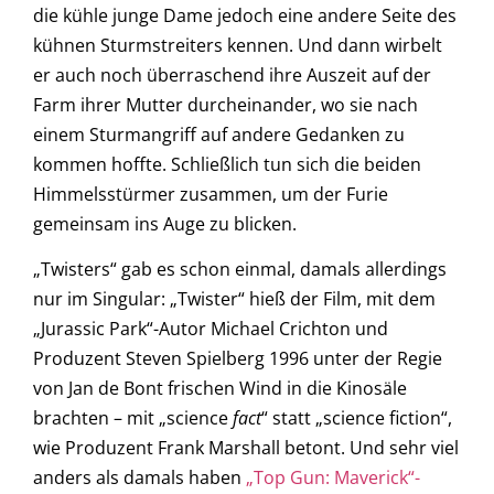
die kühle junge Dame jedoch eine andere Seite des
kühnen Sturmstreiters kennen. Und dann wirbelt
er auch noch überraschend ihre Auszeit auf der
Farm ihrer Mutter durcheinander, wo sie nach
einem Sturmangriff auf andere Gedanken zu
kommen hoffte. Schließlich tun sich die beiden
Himmelsstürmer zusammen, um der Furie
gemeinsam ins Auge zu blicken.
„Twisters“ gab es schon einmal, damals allerdings
nur im Singular: „Twister“ hieß der Film, mit dem
„Jurassic Park“-Autor Michael Crichton und
Produzent Steven Spielberg 1996 unter der Regie
von Jan de Bont frischen Wind in die Kinosäle
brachten – mit „science
fact
“ statt „science fiction“,
wie Produzent Frank Marshall betont. Und sehr viel
anders als damals haben
„Top Gun: Maverick“-