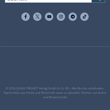
© 2026 JUNGE FREIHEIT Verlag GmbH & Co. KG - Alle Rechte vorbehalten.
Nachrichten aus Politik und Wirtschaft sowie zu aktuellen Themen aus Kultur
und Wissenschaft.