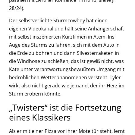
parallel mit „A Killer Romance“ im Kino, siehe JF
28/24).
Der selbstverliebte Sturmcowboy hat einen
eigenen Videokanal und hält seine Anhängerschaft
mit selbst inszenierten Kurzfilmen in Atem. Ins
Auge des Sturms zu fahren, sich mit dem Auto in
die Erde zu bohren und dann Silvesterraketen in
die Windhose zu schießen, das ist gewiß nicht, was
Kate unter verantwortungsbewußtem Umgang mit
bedrohlichen Wetterphänomenen versteht. Tyler
wirkt also nicht gerade wie jemand, der ihr Herz im
Sturm erobern könnte.
„Twisters“ ist die Fortsetzung
eines Klassikers
Als er mit einer Pizza vor ihrer Moteltür steht, lernt