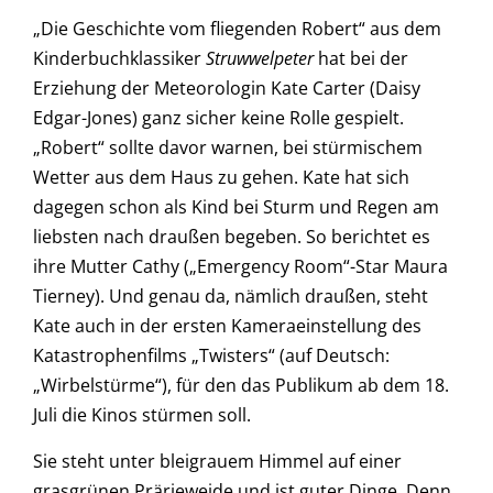
„Die Geschichte vom fliegenden Robert“ aus dem
Kinderbuchklassiker
Struwwelpeter
hat bei der
Erziehung der Meteorologin Kate Carter (Daisy
Edgar-Jones) ganz sicher keine Rolle gespielt.
„Robert“ sollte davor warnen, bei stürmischem
Wetter aus dem Haus zu gehen. Kate hat sich
dagegen schon als Kind bei Sturm und Regen am
liebsten nach draußen begeben. So berichtet es
ihre Mutter Cathy („Emergency Room“-Star Maura
Tierney). Und genau da, nämlich draußen, steht
Kate auch in der ersten Kameraeinstellung des
Katastrophenfilms „Twisters“ (auf Deutsch:
„Wirbelstürme“), für den das Publikum ab dem 18.
Juli die Kinos stürmen soll.
Sie steht unter bleigrauem Himmel auf einer
grasgrünen Prärieweide und ist guter Dinge. Denn