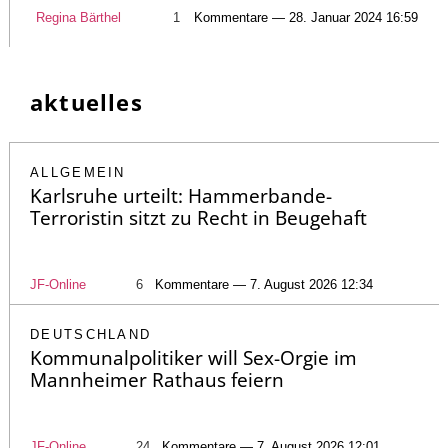
Regina Bärthel
1
Kommentare — 28. Januar 2024 16:59
aktuelles
ALLGEMEIN
Karlsruhe urteilt: Hammerbande-
Terroristin sitzt zu Recht in Beugehaft
JF-Online
6
Kommentare — 7. August 2026 12:34
DEUTSCHLAND
Kommunalpolitiker will Sex-Orgie im
Mannheimer Rathaus feiern
JF-Online
24
Kommentare — 7. August 2026 12:01