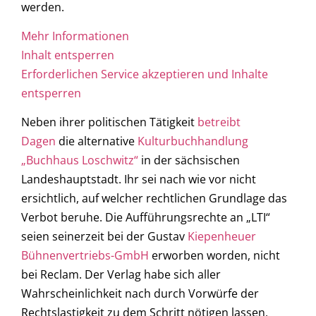
werden.
Mehr Informationen
Inhalt entsperren
Erforderlichen Service akzeptieren und Inhalte
entsperren
Neben ihrer politischen Tätigkeit
betreibt
Dagen
die alternative
Kulturbuchhandlung
„Buchhaus Loschwitz“
in der sächsischen
Landeshauptstadt. Ihr sei nach wie vor nicht
ersichtlich, auf welcher rechtlichen Grundlage das
Verbot beruhe. Die Aufführungsrechte an „LTI“
seien seinerzeit bei der Gustav
Kiepenheuer
Bühnenvertriebs-GmbH
erworben worden, nicht
bei Reclam. Der Verlag habe sich aller
Wahrscheinlichkeit nach durch Vorwürfe der
Rechtslastigkeit zu dem Schritt nötigen lassen,