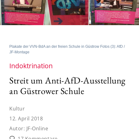
Plakate der VVN-BdA an der freien Schule in Güstrow Fotos (3): AfD /
JF-Montage
Indoktrination
Streit um Anti-AfD-Ausstellung
an Güstrower Schule
Kultur
12. April 2018
Autor:
JF-Online
17 Kommentare