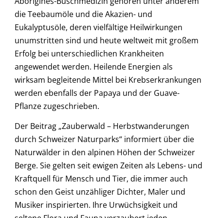
Aborigines-Buschmedizin gehören unter anderem
die Teebaumöle und die Akazien- und
Eukalyptusöle, deren vielfältige Heilwirkungen
unumstritten sind und heute weltweit mit großem
Erfolg bei unterschiedlichen Krankheiten
angewendet werden. Heilende Energien als
wirksam begleitende Mittel bei Krebserkrankungen
werden ebenfalls der Papaya und der Guave-
Pflanze zugeschrieben.
Der Beitrag „Zauberwald – Herbstwanderungen
durch Schweizer Naturparks“ informiert über die
Naturwälder in den alpinen Höhen der Schweizer
Berge. Sie gelten seit ewigen Zeiten als Lebens- und
Kraftquell für Mensch und Tier, die immer auch
schon den Geist unzähliger Dichter, Maler und
Musiker inspirierten. Ihre Urwüchsigkeit und