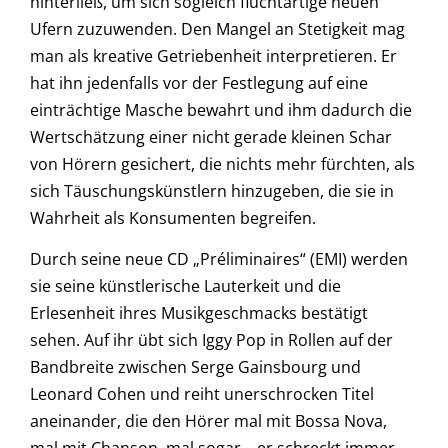
hinterließ, um sich sogleich fluchtartige neuen
Ufern zuzuwenden. Den Mangel an Stetigkeit mag
man als kreative Getriebenheit interpretieren. Er
hat ihn jedenfalls vor der Festlegung auf eine
einträchtige Masche bewahrt und ihm dadurch die
Wertschätzung einer nicht gerade kleinen Schar
von Hörern gesichert, die nichts mehr fürchten, als
sich Täuschungskünstlern hinzugeben, die sie in
Wahrheit als Konsumenten begreifen.
Durch seine neue CD „Préliminaires“ (EMI) werden
sie seine künstlerische Lauterkeit und die
Erlesenheit ihres Musikgeschmacks bestätigt
sehen. Auf ihr übt sich Iggy Pop in Rollen auf der
Bandbreite zwischen Serge Gainsbourg und
Leonard Cohen und reiht unerschrocken Titel
aneinander, die den Hörer mal mit Bossa Nova,