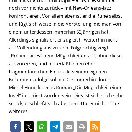
mal mit Chanson, mal sogar – er schreckt immer
noch vor nichts zurück – mit New-Orleans-Jazz
konfrontieren. Vor allem aber ist er die Ruhe selbst
und fügt sich weise in die Vorstellung, die man von
einem unterdessen immerhin 62jährigen hat.
Allerdings signalisiert er zugleich, weiterhin nicht
auf Vollendung aus zu sein. Folgerichtig zeigt
„Préliminaires“ neue Möglichkeiten auf, ohne diese
auszureizen, und hinterläßt einen eher
fragmentarischen Eindruck. Seinem eigenen
Bekunden zufolge soll die CD immerhin durch
Michel Houellebecqs Roman „Die Möglichkeit einer
Insel“ inspiriert worden sein. Dies ist sicherlich sehr
schick, erschließt sich aber dem Hörer nicht ohne
weiteres.