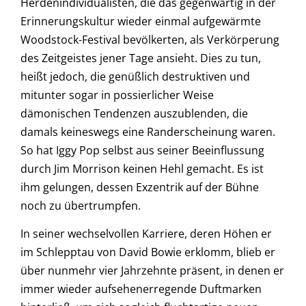
Herdenindividualisten, die das gegenwärtig in der
Erinnerungskultur wieder einmal aufgewärmte
Woodstock-Festival bevölkerten, als Verkörperung
des Zeitgeistes jener Tage ansieht. Dies zu tun,
heißt jedoch, die genüßlich destruktiven und
mitunter sogar in possierlicher Weise
dämonischen Tendenzen auszublenden, die
damals keineswegs eine Randerscheinung waren.
So hat Iggy Pop selbst aus seiner Beeinflussung
durch Jim Morrison keinen Hehl gemacht. Es ist
ihm gelungen, dessen Exzentrik auf der Bühne
noch zu übertrumpfen.
In seiner wechselvollen Karriere, deren Höhen er
im Schlepptau von David Bowie erklomm, blieb er
über nunmehr vier Jahrzehnte präsent, in denen er
immer wieder aufsehenerregende Duftmarken