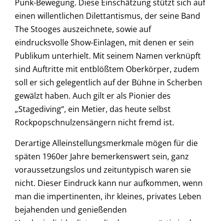
Punk-Bewegung. Diese Einschätzung stützt sich auf
einen willentlichen Dilettantismus, der seine Band
The Stooges auszeichnete, sowie auf
eindrucksvolle Show-Einlagen, mit denen er sein
Publikum unterhielt. Mit seinem Namen verknüpft
sind Auftritte mit entblößtem Oberkörper, zudem
soll er sich gelegentlich auf der Bühne in Scherben
gewälzt haben. Auch gilt er als Pionier des
„Stagediving“, ein Metier, das heute selbst
Rockpopschnulzensängern nicht fremd ist.
Derartige Alleinstellungsmerkmale mögen für die
späten 1960er Jahre bemerkenswert sein, ganz
voraussetzungslos und zeituntypisch waren sie
nicht. Dieser Eindruck kann nur aufkommen, wenn
man die impertinenten, ihr kleines, privates Leben
bejahenden und genießenden