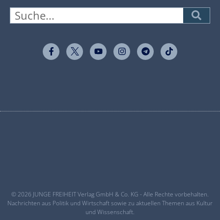
© 2026 JUNGE FREIHEIT Verlag GmbH & Co. KG - Alle Rechte vorbehalten.
Nachrichten aus Politik und Wirtschaft sowie zu aktuellen Themen aus Kultur
und Wissenschaft.