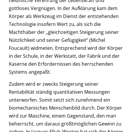
heidnische Verehrung der Lebenskraft und
gottloses Vergnügen. In der Aufklärung kam dem
Körper als Werkzeug im Dienst der entstehenden
Technologie insofern Wert zu, als sich die
Machthaber der „gleichzeitigen Steigerung seiner
Nützlichkeit und seiner Gefügigkeit“ (Michel
Foucault) widmeten. Entsprechend wird der Körper
in der Schule, in der Werkstatt, der Fabrik und der
Kaserne den Erfordernissen des herrschenden
Systems angepaßt.
Zudem wird er zwecks Steigerung seiner
Rentabilität ständig quantitativen Messungen
unterworfen. Somit setzt sich zunehmend ein
biomechanisches Menschenbild durch. Der Körper
wird zur Maschine, einem Gegenstand, den man
beherrscht, um daraus größtmöglichen Gewinn zu
ziehen. In Jacques Elluls Worten hat sich der Körper