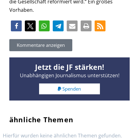
die Gesellschaft reformiert wird.“ Ein großes
Vorhaben.
Kommentare anzeigen
Jetzt die JF stärken!
Unabhängigen Journalismus unterstützen!
Spenden
ähnliche Themen
Hierfür wurden keine ähnlichen Themen gefunden.