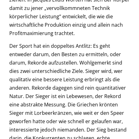
damit zu jener „vervollkommneten Technik
körperlicher Leistung“ entwickelt, die wie die
wirtschaftliche Produktion einzig und allein nach
Profitmaximierung trachtet.
Der Sport hat ein doppeltes Antlitz: Es geht
entweder darum, den Besten zu ermitteln, oder
darum, Rekorde aufzustellen. Wohlgemerkt sind
dies zwei unterschiedliche Ziele. Sieger wird, wer
qualitativ eine bessere Leistung erbringt als die
anderen. Rekorde dagegen sind rein quantitativer
Natur. Der Sieger ist ein Lebewesen, der Rekord
eine abstrakte Messung. Die Griechen krönten
Sieger mit Lorbeerkränzen, wie weit er den Speer
geworfen hatte oder wie schnell er gelaufen war,
interessierte jedoch niemanden. Der Sieg bestand
darin, die Konkurrenten zu schlagen, echte