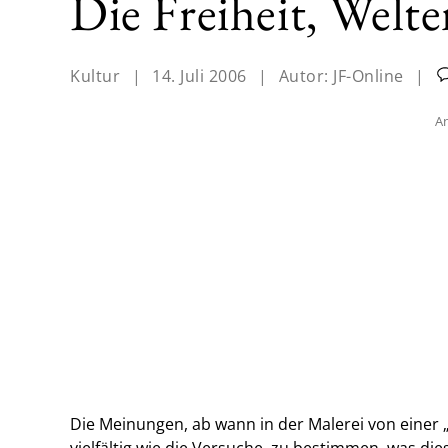
Die Freiheit, Welte
Kultur
|
14. Juli 2006
|
Autor:
JF-Online
|
An
Die Meinungen, ab wann in der Malerei von einer
vielfältig wie die Versuche, zu bestimmen, was d