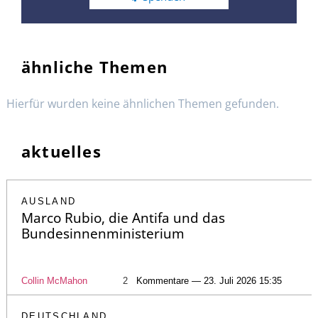
ähnliche Themen
Hierfür wurden keine ähnlichen Themen gefunden.
aktuelles
AUSLAND
Marco Rubio, die Antifa und das
Bundesinnenministerium
Collin McMahon
2
Kommentare — 23. Juli 2026 15:35
DEUTSCHLAND