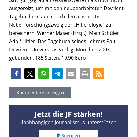
Sättigungsgrad an Wissenswertem als noch nicht
ausgereizt, um mit den neubearbeiteten Devrient-
Tagebüchern auch noch den allerletzten
Nebenforschungszweig der „Hitlerologie“ zu
bereichern. Werner Maser (Hrsg.): Mein Schüler
Adolf Hitler. Das Tagebuch seines Lehrers Paul
Devrient. Universitas Verlag, München 2003,
gebunden, 185 Seiten, 19,90 Euro
Kommentare anzeigen
Jetzt die JF stärken!
Unabhängigen Journalismus unterstützen!
Spenden