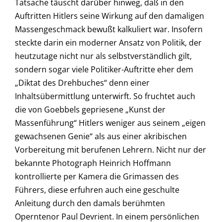
Tatsache täuscht darüber hinweg, daß in den
Auftritten Hitlers seine Wirkung auf den damaligen
Massengeschmack bewußt kalkuliert war. Insofern
steckte darin ein moderner Ansatz von Politik, der
heutzutage nicht nur als selbstverständlich gilt,
sondern sogar viele Politiker-Auftritte eher dem
„Diktat des Drehbuches“ denn einer
Inhaltsübermittlung unterwirft. So fruchtet auch
die von Goebbels gepriesene „Kunst der
Massenführung“ Hitlers weniger aus seinem „eigen
gewachsenen Genie“ als aus einer akribischen
Vorbereitung mit berufenen Lehrern. Nicht nur der
bekannte Photograph Heinrich Hoffmann
kontrollierte per Kamera die Grimassen des
Führers, diese erfuhren auch eine geschulte
Anleitung durch den damals berühmten
Operntenor Paul Devrient. In einem persönlichen