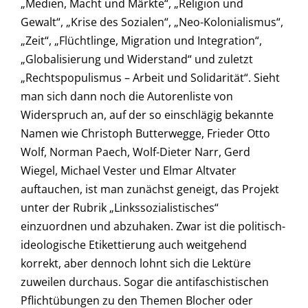
„Medien, Macht und Märkte“, „Religion und
Gewalt“, „Krise des Sozialen“, „Neo-Kolonialismus“,
„Zeit“, „Flüchtlinge, Migration und Integration“,
„Globalisierung und Widerstand“ und zuletzt
„Rechtspopulismus – Arbeit und Solidarität“. Sieht
man sich dann noch die Autorenliste von
Widerspruch an, auf der so einschlägig bekannte
Namen wie Christoph Butterwegge, Frieder Otto
Wolf, Norman Paech, Wolf-Dieter Narr, Gerd
Wiegel, Michael Vester und Elmar Altvater
auftauchen, ist man zunächst geneigt, das Projekt
unter der Rubrik „Linkssozialistisches“
einzuordnen und abzuhaken. Zwar ist die politisch-
ideologische Etikettierung auch weitgehend
korrekt, aber dennoch lohnt sich die Lektüre
zuweilen durchaus. Sogar die antifaschistischen
Pflichtübungen zu den Themen Blocher oder