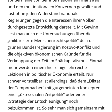
sondern eine von der internationalen Finanzwelt
und den multinationalen Konzernen gewollte und
fast ohne jeden Widerstand nationaler
Regierungen gegen die Interessen ihrer Völker
durchgesetzte Entwicklung darstellt. Mit Gewinn
liest man auch die Untersuchungen über die
„militarisierte Menschenrechtspolitik“ der rot-
grünen Bundesregierung im Kosovo-Konflikt und
die objektiven ökonomischen Gründe für die
Verknappung der Zeit im Spätkapitalismus. Einmal
mehr werden einem hier einige lehrreiche
Lektionen in politischer Ökonomie erteilt. Nur
schwer vorstellbar ist allerdings, daß dem „Diktat
der Tempomacher“ mit gutgemeinten Konzepten
einer „öko-sozialen Zeitpolitik“ oder einer
„Strategie der Entschleunigung“ noch
beizukommen ist. So sehr man sich gemeinsam mit