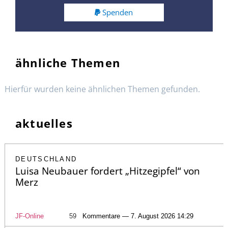
Spenden
ähnliche Themen
Hierfür wurden keine ähnlichen Themen gefunden.
aktuelles
DEUTSCHLAND
Luisa Neubauer fordert „Hitzegipfel“ von
Merz
JF-Online
59
Kommentare — 7. August 2026 14:29