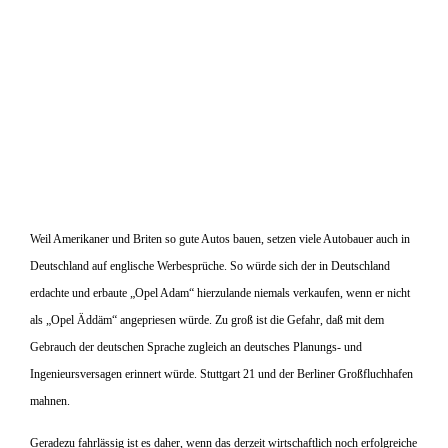
Weil Amerikaner und Briten so gute Autos bauen, setzen viele Autobauer auch in
Deutschland auf englische Werbesprüche. So würde sich der in Deutschland
erdachte und erbaute „Opel Adam“ hierzulande niemals verkaufen, wenn er nicht
als „Opel Äddäm“ angepriesen würde. Zu groß ist die Gefahr, daß mit dem
Gebrauch der deutschen Sprache zugleich an deutsches Planungs- und
Ingenieursversagen erinnert würde. Stuttgart 21 und der Berliner Großfluchhafen
mahnen.
Geradezu fahrlässig ist es daher, wenn das derzeit wirtschaftlich noch erfolgreiche