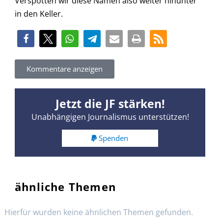
Verspotten wir diese Namen also weiter hinunter
in den Keller.
Kommentare anzeigen
Jetzt die JF stärken!
Unabhängigen Journalismus unterstützen!
Spenden
ähnliche Themen
Hierfür wurden keine ähnlichen Themen gefunden.