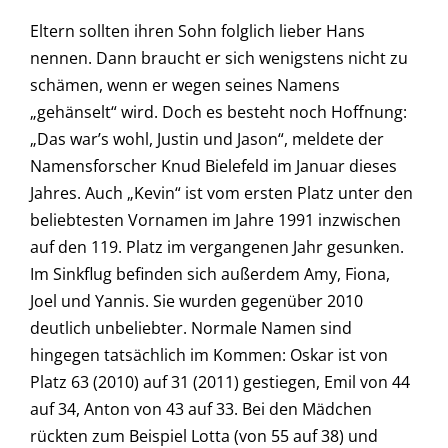
Eltern sollten ihren Sohn folglich lieber Hans
nennen. Dann braucht er sich wenigstens nicht zu
schämen, wenn er wegen seines Namens
„gehänselt“ wird. Doch es besteht noch Hoffnung:
„Das war’s wohl, Justin und Jason“, meldete der
Namensforscher Knud Bielefeld im Januar dieses
Jahres. Auch „Kevin“ ist vom ersten Platz unter den
beliebtesten Vornamen im Jahre 1991 inzwischen
auf den 119. Platz im vergangenen Jahr gesunken.
Im Sinkflug befinden sich außerdem Amy, Fiona,
Joel und Yannis. Sie wurden gegenüber 2010
deutlich unbeliebter. Normale Namen sind
hingegen tatsächlich im Kommen: Oskar ist von
Platz 63 (2010) auf 31 (2011) gestiegen, Emil von 44
auf 34, Anton von 43 auf 33. Bei den Mädchen
rückten zum Beispiel Lotta (von 55 auf 38) und