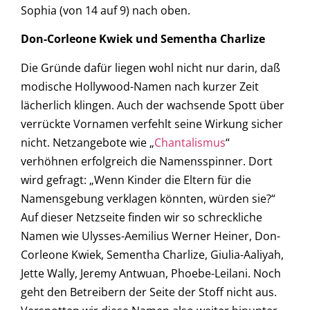
Sophia (von 14 auf 9) nach oben.
Don-Corleone Kwiek und Sementha Charlize
Die Gründe dafür liegen wohl nicht nur darin, daß
modische Hollywood-Namen nach kurzer Zeit
lächerlich klingen. Auch der wachsende Spott über
verrückte Vornamen verfehlt seine Wirkung sicher
nicht. Netzangebote wie „
Chantalismus
“
verhöhnen erfolgreich die Namensspinner. Dort
wird gefragt: „Wenn Kinder die Eltern für die
Namensgebung verklagen könnten, würden sie?“
Auf dieser Netzseite finden wir so schreckliche
Namen wie Ulysses-Aemilius Werner Heiner, Don-
Corleone Kwiek, Sementha Charlize, Giulia-Aaliyah,
Jette Wally, Jeremy Antwuan, Phoebe-Leilani. Noch
geht den Betreibern der Seite der Stoff nicht aus.