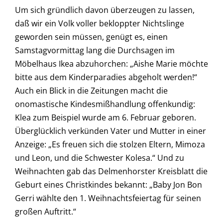
Um sich gründlich davon überzeugen zu lassen,
daß wir ein Volk voller bekloppter Nichtslinge
geworden sein müssen, genügt es, einen
Samstagvormittag lang die Durchsagen im
Möbelhaus Ikea abzuhorchen: „Aishe Marie möchte
bitte aus dem Kinderparadies abgeholt werden!“
Auch ein Blick in die Zeitungen macht die
onomastische Kindesmißhandlung offenkundig:
Klea zum Beispiel wurde am 6. Februar geboren.
Überglücklich verkünden Vater und Mutter in einer
Anzeige: „Es freuen sich die stolzen Eltern, Mimoza
und Leon, und die Schwester Kolesa.“ Und zu
Weihnachten gab das Delmenhorster Kreisblatt die
Geburt eines Christkindes bekannt: „Baby Jon Bon
Gerri wählte den 1. Weihnachtsfeiertag für seinen
großen Auftritt.“