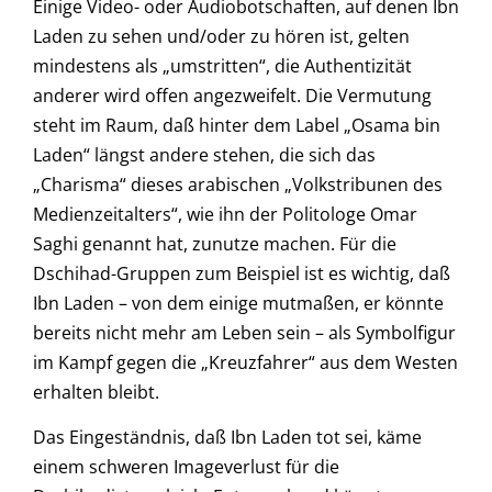
Einige Video- oder Audiobotschaften, auf denen Ibn
Laden zu sehen und/oder zu hören ist, gelten
mindestens als „umstritten“, die Authentizität
anderer wird offen angezweifelt. Die Vermutung
steht im Raum, daß hinter dem Label „Osama bin
Laden“ längst andere stehen, die sich das
„Charisma“ dieses arabischen „Volkstribunen des
Medienzeitalters“, wie ihn der Politologe Omar
Saghi genannt hat, zunutze machen. Für die
Dschihad-Gruppen zum Beispiel ist es wichtig, daß
Ibn Laden – von dem einige mutmaßen, er könnte
bereits nicht mehr am Leben sein – als Symbolfigur
im Kampf gegen die „Kreuzfahrer“ aus dem Westen
erhalten bleibt.
Das Eingeständnis, daß Ibn Laden tot sei, käme
einem schweren Imageverlust für die