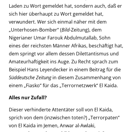
Laden zu Wort gemeldet hat, sondern auch, daß er
sich hier überhaupt zu Wort gemeldet hat,
verwundert. Wer sich einmal näher mit dem
„Unterhosen-Bomber“ (
Bild
-Zeitung), dem
Nigerianer Umar Farouk Abdulmutallab, Sohn
eines der reichsten Männer Afrikas, beschäftigt hat,
dem springt vor allem dessen Dilettantismus und
Amateurhaftigkeit ins Auge. Zu Recht sprach zum
Beispiel Hans Leyendecker in einem Beitrag für die
Süddeutsche Zeitung
in diesem Zusammenhang von
einem „Fiasko“ für das „Terrornetzwerk“ El Kaida.
Alles nur Zufall?
Dieser verhinderte Attentäter soll von El Kaida,
sprich von dem (inzwischen toten?) „Terrorpaten“
von El Kaida im Jemen, Anwar al-Awlaki,