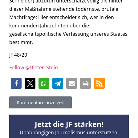
Schneider) abzutun unterschätzt völlig die hinter
dieser Maßnahme stehende todernste, brutale
Machtfrage: Hier entscheidet sich, wer in den
kommenden Jahrzehnten über die
gesellschaftspolitische Verfassung unseres Staates
bestimmt.
JF 48/20
Follow @Dieter_Stein
Kommentare anzeigen
Jetzt die JF stärken!
Unabhängigen Journalismus unterstützen!