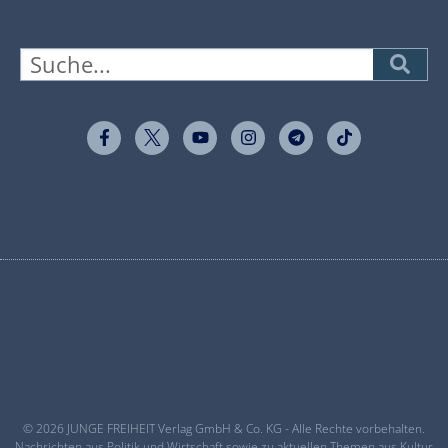
© 2026 JUNGE FREIHEIT Verlag GmbH & Co. KG - Alle Rechte vorbehalten.
Nachrichten aus Politik und Wirtschaft sowie zu aktuellen Themen aus Kultur