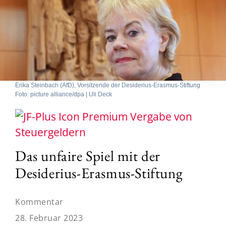
Erika Steinbach (AfD), Vorsitzende der Desiderius-Erasmus-Stiftung
Foto: picture alliance/dpa | Uli Deck
Vergabe von
Steuergeldern
Das unfaire Spiel mit der
Desiderius-Erasmus-Stiftung
Kommentar
28. Februar 2023