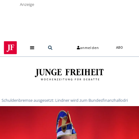
Anzeige
anmelden
ABO
Über uns
Schuldenbremse ausgesetzt: Lindner wird zum Bundesfinanzhallodri