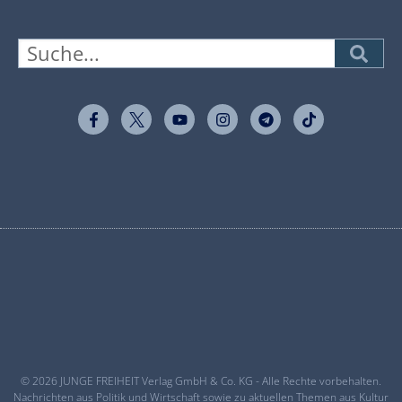
© 2026 JUNGE FREIHEIT Verlag GmbH & Co. KG - Alle Rechte vorbehalten.
Nachrichten aus Politik und Wirtschaft sowie zu aktuellen Themen aus Kultur