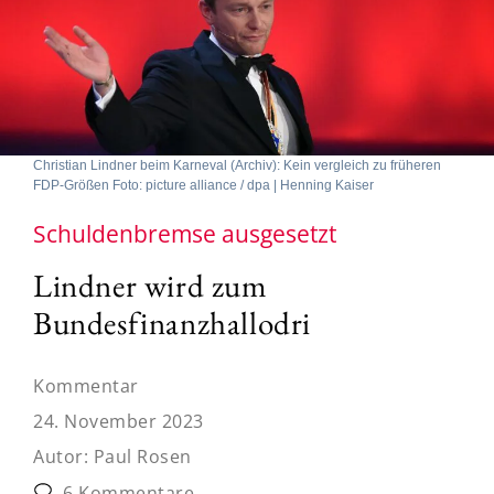
Christian Lindner beim Karneval (Archiv): Kein vergleich zu früheren
FDP-Größen Foto: picture alliance / dpa | Henning Kaiser
Schuldenbremse ausgesetzt
Lindner wird zum
Bundesfinanzhallodri
Kommentar
24. November 2023
Autor:
Paul Rosen
6 Kommentare