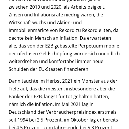
zwischen 2010 und 2020, als Arbeitslosigkeit,
Zinsen und Inflationsrate niedrig waren, die
Wirtschaft wuchs und Aktien- und
Immobilienmärkte von Rekord zu Rekord eilten, da
dachte kein Mensch an Inflation. Da erwarteten
alle, das von der EZB gebastelte Perpetuum mobile
der uferlosen Geldschöpfung würde sich unendlich
weiterdrehen und komfortabel immer neue
Schulden der EU-Staaten finanzieren.
Dann tauchte im Herbst 2021 ein Monster aus der
Tiefe auf, das die meisten, insbesondere aber die
Banker der EZB, längst für tot gehalten hatten,
nämlich die Inflation. Im Mai 2021 lag in
Deutschland der Verbraucherpreisindex erstmals
seit 1994 bei 2,5 Prozent, im Oktober lag er bereits
bei 4,5 Prozent, zum Jahresende bei 5,3 Prozent