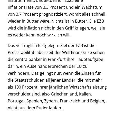
Institut meint, das aktuell für 2023 eine
Inflationsrate von 3,3 Prozent und ein Wachstum
von 3,7 Prozent prognostiziert, womit alles schnell
wieder in Butter wäre. Nichts ist in Butter. Die EZB
wird die Inflation nicht in den Griff kriegen, weil sie
es weder kann noch wirklich will.
Das vertraglich festgelegte Ziel der EZB ist die
Preisstabilität, aber seit der Weltfinanzkrise sehen
die Zentralbänker in Frankfurt ihre Hauptaufgabe
darin, ein Auseinanderbrechen der EU zu
verhindern. Das gelingt nur, wenn die Zinsen für
die Staatsschulden all jener Länder, die mit mehr
als 100 Prozent ihrer jährlichen Wirtschaftsleistung
verschuldet sind, also Griechenland, Italien,
Portugal, Spanien, Zypern, Frankreich und Belgien,
nicht aus dem Ruder laufen.