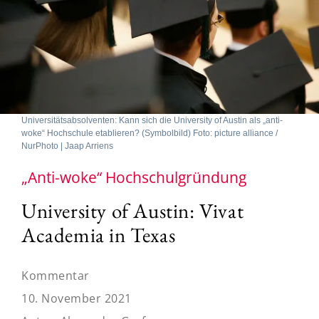
Universitätsabsolventen: Kann sich die University of Austin als „anti-
woke“ Hochschule etablieren? (Symbolbild) Foto: picture alliance /
NurPhoto | Jaap Arriens
„Anti-woke“ Hochschulgründung
University of Austin: Vivat
Academia in Texas
Kommentar
10. November 2021