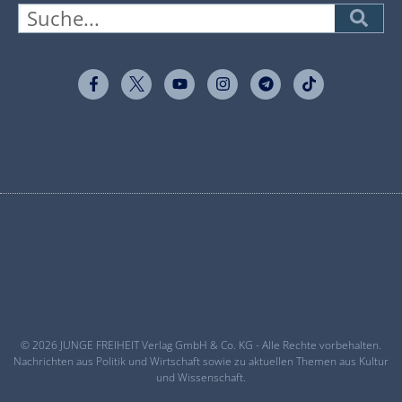
© 2026 JUNGE FREIHEIT Verlag GmbH & Co. KG - Alle Rechte vorbehalten.
Nachrichten aus Politik und Wirtschaft sowie zu aktuellen Themen aus Kultur
und Wissenschaft.