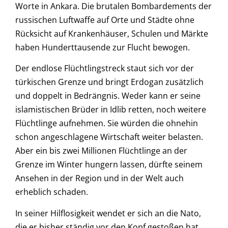
Worte in Ankara. Die brutalen Bombardements der
russischen Luftwaffe auf Orte und Städte ohne
Rücksicht auf Krankenhäuser, Schulen und Märkte
haben Hunderttausende zur Flucht bewogen.
Der endlose Flüchtlingstreck staut sich vor der
türkischen Grenze und bringt Erdogan zusätzlich
und doppelt in Bedrängnis. Weder kann er seine
islamistischen Brüder in Idlib retten, noch weitere
Flüchtlinge aufnehmen. Sie würden die ohnehin
schon angeschlagene Wirtschaft weiter belasten.
Aber ein bis zwei Millionen Flüchtlinge an der
Grenze im Winter hungern lassen, dürfte seinem
Ansehen in der Region und in der Welt auch
erheblich schaden.
In seiner Hilflosigkeit wendet er sich an die Nato,
die er bisher ständig vor den Kopf gestoßen hat,