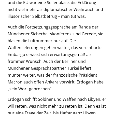
und die EU war eine Seifenblase, die Erklärung
nicht viel mehr als diplomatischer Weihrauch und
illusorischer Selbstbetrug – man tut was.
Auch die Fortsetzungsgespräche am Rande der
Münchener Sicherheitskonferenz sind Gerede, sie
blasen die Luftnummer nur auf. Die
Waffenlieferungen gehen weiter, das vereinbarte
Embargo erweist sich erwartungsgemäß als
frommer Wunsch. Auch der Berliner und
Münchener Gesprächspartner Türkei liefert
munter weiter, was der französische Präsident
Macron auch offen Ankara vorwirft. Erdogan habe
„sein Wort gebrochen“.
Erdogan schifft Söldner und Waffen nach Libyen, er
will retten, was nicht mehr zu retten ist. Denn es ist
nur eine Frage der Zeit, bis Haftar ganz Libyen