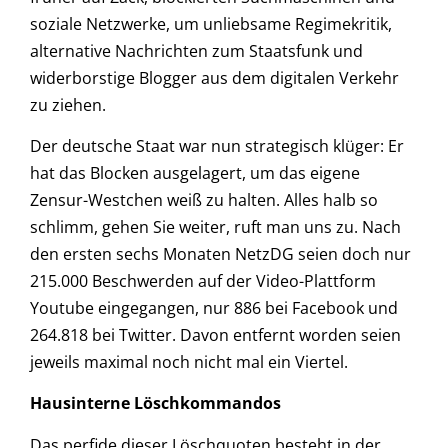
soziale Netzwerke, um unliebsame Regimekritik,
alternative Nachrichten zum Staatsfunk und
widerborstige Blogger aus dem digitalen Verkehr
zu ziehen.
Der deutsche Staat war nun strategisch klüger: Er
hat das Blocken ausgelagert, um das eigene
Zensur-Westchen weiß zu halten. Alles halb so
schlimm, gehen Sie weiter, ruft man uns zu. Nach
den ersten sechs Monaten NetzDG seien doch nur
215.000 Beschwerden auf der Video-Plattform
Youtube eingegangen, nur 886 bei Facebook und
264.818 bei Twitter. Davon entfernt worden seien
jeweils maximal noch nicht mal ein Viertel.
Hausinterne Löschkommandos
Das perfide dieser Löschquoten besteht in der