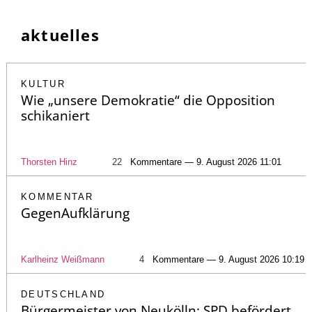
aktuelles
KULTUR
Wie „unsere Demokratie“ die Opposition
schikaniert
Thorsten Hinz
22
Kommentare — 9. August 2026 11:01
KOMMENTAR
GegenAufklärung
Karlheinz Weißmann
4
Kommentare — 9. August 2026 10:19
DEUTSCHLAND
Bürgermeister von Neukölln: SPD befördert