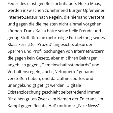
Feder des einstigen Ressortinhabers Heiko Maas,
werden inzwischen zunehmend Bürger Opfer einer
Internet-Zensur nach Regeln, die niemand versteht
und gegen die die meisten nicht einmal vorgehen
können. Franz Kafka hätte seine helle Freude und
genug Stoff für eine mehrteilige Fortsetzung seines
Klassikers „Der Prozeß“ angesichts absurder
Sperren und Profillöschungen von Internetnutzern,
die gegen kein Gesetz, aber mit ihren Beiträgen
angeblich gegen „Gemeinschaftsstandards“ und
Verhaltensregeln, auch „Nettiquette“ genannt,
verstoßen haben, und daraufhin spurlos und
unangekündigt getilgt werden. Digitale
Existenzlöschung geschieht selbstredend immer
für einen guten Zweck, im Namen der Toleranz, im
Kampf gegen Rechts, Haß und/oder „Fake News“.