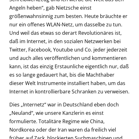
Angeln heben“, gab Nietzsche einst
größenwahnsinnig zum besten. Heute bräuchte er
nur ein offenes WLAN-Netz, um dasselbe zu tun.
Und weil das etwas so derart Revolutionäres ist,
daß im Internet, in den sozialen Netzwerken bei
Twitter, Facebook, Youtube und Co. jeder jederzeit
und auch alles veröffentlichen und kommentieren
kann, ist das einzig Erstaunliche eigentlich nur, daß
es so lange gedauert hat, bis die Machthaber
dieser Welt Instrumente installiert haben, um das
Internet in kontrollierbare Schranken zu verweisen.
Dies „Internetz“ war in Deutschland eben doch
„Neuland“, wie unsere Kanzlerin es einst
formulierte. Totalitäre Regime wie China,
Nordkorea oder der Iran waren da freilich viel
früher auf Zack, blockierten Suchmaschinen und