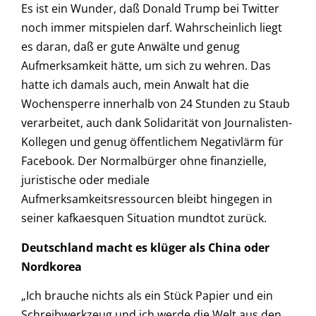
Es ist ein Wunder, daß Donald Trump bei Twitter
noch immer mitspielen darf. Wahrscheinlich liegt
es daran, daß er gute Anwälte und genug
Aufmerksamkeit hätte, um sich zu wehren. Das
hatte ich damals auch, mein Anwalt hat die
Wochensperre innerhalb von 24 Stunden zu Staub
verarbeitet, auch dank Solidarität von Journalisten-
Kollegen und genug öffentlichem Negativlärm für
Facebook. Der Normalbürger ohne finanzielle,
juristische oder mediale
Aufmerksamkeitsressourcen bleibt hingegen in
seiner kafkaesquen Situation mundtot zurück.
Deutschland macht es klüger als China oder
Nordkorea
„Ich brauche nichts als ein Stück Papier und ein
Schreibwerkzeug und ich werde die Welt aus den