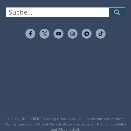
© 2026 JUNGE FREIHEIT Verlag GmbH & Co. KG - Alle Rechte vorbehalten.
Nachrichten aus Politik und Wirtschaft sowie zu aktuellen Themen aus Kultur
und Wissenschaft.