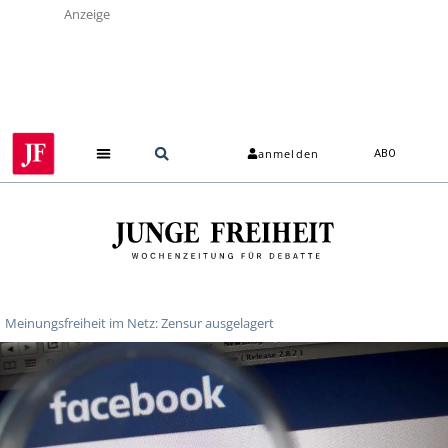
Anzeige
anmelden
ABO
Meinungsfreiheit im Netz: Zensur ausgelagert