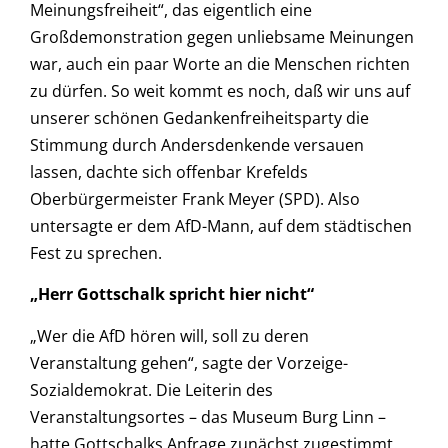
Meinungsfreiheit“, das eigentlich eine
Großdemonstration gegen unliebsame Meinungen
war, auch ein paar Worte an die Menschen richten
zu dürfen. So weit kommt es noch, daß wir uns auf
unserer schönen Gedankenfreiheitsparty die
Stimmung durch Andersdenkende versauen
lassen, dachte sich offenbar Krefelds
Oberbürgermeister Frank Meyer (SPD). Also
untersagte er dem AfD-Mann, auf dem städtischen
Fest zu sprechen.
„Herr Gottschalk spricht hier nicht“
„Wer die AfD hören will, soll zu deren
Veranstaltung gehen“, sagte der Vorzeige-
Sozialdemokrat. Die Leiterin des
Veranstaltungsortes – das Museum Burg Linn –
hatte Gottschalks Anfrage zunächst zugestimmt.