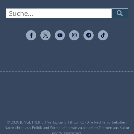
© 2026 JUNGE FREIHEIT Verlag GmbH & Co. KG - Alle Rechte vorbehalten.
Nachrichten aus Politik und Wirtschaft sowie zu aktuellen Themen aus Kultur
und Wissenschaft.