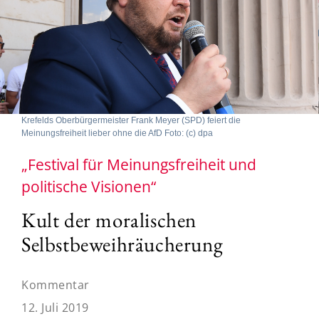
Krefelds Oberbürgermeister Frank Meyer (SPD) feiert die
Meinungsfreiheit lieber ohne die AfD Foto: (c) dpa
„Festival für Meinungsfreiheit und
politische Visionen“
Kult der moralischen
Selbstbeweihräucherung
Kommentar
12. Juli 2019