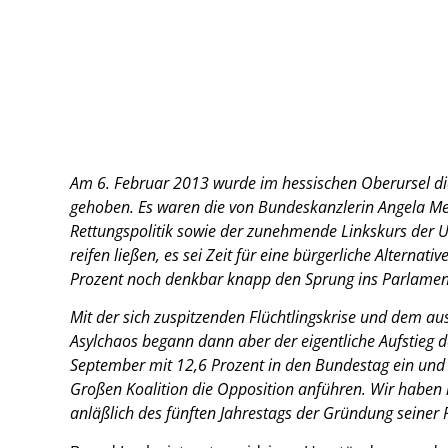
Am 6. Februar 2013 wurde im hessischen Oberursel die
gehoben. Es waren die von Bundeskanzlerin Angela Merke
Rettungspolitik sowie der zunehmende Linkskurs der U
reifen ließen, es sei Zeit für eine bürgerliche Alternat
Prozent noch denkbar knapp den Sprung ins Parlamen
Mit der sich zuspitzenden Flüchtlingskrise und dem au
Asylchaos begann dann aber der eigentliche Aufstieg d
September mit 12,6 Prozent in den Bundestag ein und w
Großen Koalition die Opposition anführen. Wir haben
anläßlich des fünften Jahrestags der Gründung seiner P