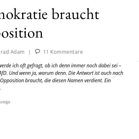
mokratie braucht
osition
rad Adam
|
11 Kommentare
de ich oft gefragt, ob ich denn immer noch dabei sei –
AfD. Und wenn ja, warum denn. Die Antwort ist auch nach
e Opposition braucht, die diesen Namen verdient.
Ein
.
zeige