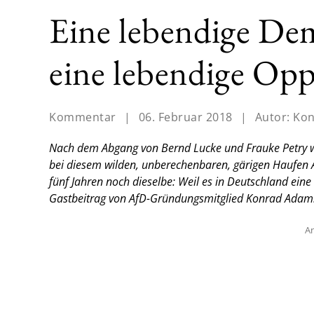
Eine lebendige De
eine lebendige Opp
Kommentar
|
06. Februar 2018
|
Autor:
Kon
Nach dem Abgang von Bernd Lucke und Frauke Petry wer
bei diesem wilden, unberechenbaren, gärigen Haufen 
fünf Jahren noch dieselbe: Weil es in Deutschland ein
Gastbeitrag von AfD-Gründungsmitglied Konrad Adam
An