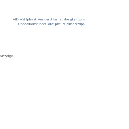
AfD-Wahlplakat: Aus der Alternativlosigkeit zum
OppositionsführerFoto: picture alliance/dpa
Anzeige