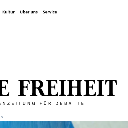
Kultur
Über uns
Service
on