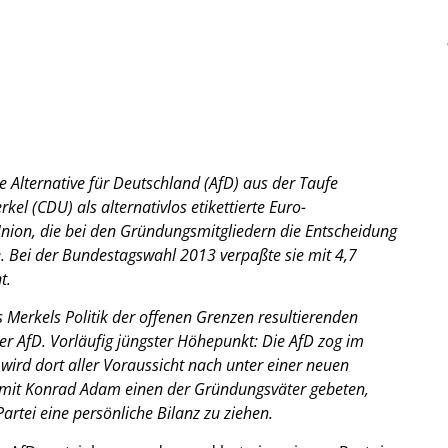
 Alternative für Deutschland (AfD) aus der Taufe
l (CDU) als alternativlos etikettierte Euro-
nion, die bei den Gründungsmitgliedern die Entscheidung
ive. Bei der Bundestagswahl 2013 verpaßte sie mit 4,7
t.
s Merkels Politik der offenen Grenzen resultierenden
er AfD. Vorläufig jüngster Höhepunkt: Die AfD zog im
ird dort aller Voraussicht nach unter einer neuen
 mit Konrad Adam einen der Gründungsväter gebeten,
artei eine persönliche Bilanz zu ziehen.