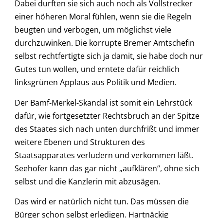
Dabei durften sie sich auch noch als Vollstrecker
einer höheren Moral fühlen, wenn sie die Regeln
beugten und verbogen, um möglichst viele
durchzuwinken. Die korrupte Bremer Amtschefin
selbst rechtfertigte sich ja damit, sie habe doch nur
Gutes tun wollen, und erntete dafür reichlich
linksgrünen Applaus aus Politik und Medien.
Der Bamf-Merkel-Skandal ist somit ein Lehrstück
dafür, wie fortgesetzter Rechtsbruch an der Spitze
des Staates sich nach unten durchfrißt und immer
weitere Ebenen und Strukturen des
Staatsapparates verludern und verkommen läßt.
Seehofer kann das gar nicht „aufklären“, ohne sich
selbst und die Kanzlerin mit abzusägen.
Das wird er natürlich nicht tun. Das müssen die
Bürger schon selbst erledigen. Hartnäckig