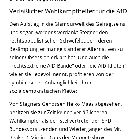
Verläßlicher Wahlkampfhelfer für die AfD
Den Aufstieg in die Glamourwelt des Gefragtseins
und sogar -werdens verdankt Stegner den
rechtspopulistischen Schwefelbuben, deren
Bekämpfung er mangels anderer Alternativen zu
seiner Obsession erklärt hat. Und auch die
„rechtsextreme AfD-Bande“ oder „die AfD-Idioten“,
wie er sie liebevoll nennt, profitieren von der
symbiotischen Anhänglichkeit ihrer
sozialdemokratischen Klette:
Von Stegners Genossen Heiko Maas abgesehen,
besitzen sie zur Zeit keinen verläßlicheren
Wahlkämpfer als den stellvertretenden SPD-
Bundesvorsitzenden und Wiedergänger des Mr.
Beaker („Mimimi“) aus der Muppet-Show.