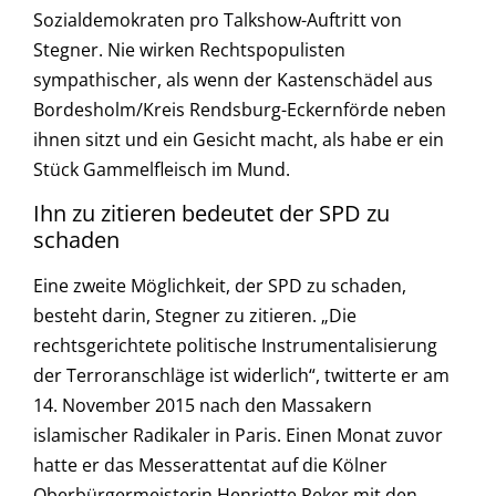
Sozialdemokraten pro Talkshow-Auftritt von
Stegner. Nie wirken Rechtspopulisten
sympathischer, als wenn der Kastenschädel aus
Bordesholm/Kreis Rendsburg-Eckernförde neben
ihnen sitzt und ein Gesicht macht, als habe er ein
Stück Gammelfleisch im Mund.
Ihn zu zitieren bedeutet der SPD zu
schaden
Eine zweite Möglichkeit, der SPD zu schaden,
besteht darin, Stegner zu zitieren. „Die
rechtsgerichtete politische Instrumentalisierung
der Terroranschläge ist widerlich“, twitterte er am
14. November 2015 nach den Massakern
islamischer Radikaler in Paris. Einen Monat zuvor
hatte er das Messerattentat auf die Kölner
Oberbürgermeisterin Henriette Reker mit den