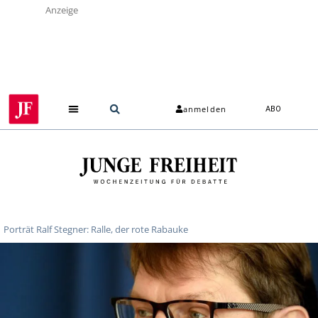
Anzeige
anmelden
ABO
Über uns
Porträt Ralf Stegner: Ralle, der rote Rabauke