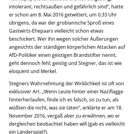
intolerant, rechtsaußen und gefährlich sind“, hatte
er schon am 8. Mai 2016 getwittert, um 0.33 Uhr
übrigens, da war der grobianische Sproß eines
Gastwirts-Ehepaars vielleicht schon etwas
beschickert. Wer ihn wegen solcher Äußerungen
angesichts der ständigen körperlichen Attacken auf
AfD-Politiker einen geistigen Brandstifter nennt,
geht dennoch fehl; geistig und Stegner, das ist wie
eloquent und Merkel.
Stegners Wahrnehmung der Wirklichkeit ist oft von
exklusiver Art. „Wenn Leute hinter einer Naziflagge
hinterherlaufen, finde ich es falsch, so zu tun, als
wüßten die nicht, was sie täten“, erklärte er am 18.
November 2016, vergaß aber zu erwähnen, wo er
dergleichen beobachtet haben will (gab es vielleicht
ein Länderspiel?).