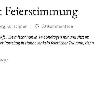
tt Feierstimmung
örg Kürschner
|
60 Kommentare
 AfD. Sie mischt nun in 14 Landtagen mit und sitzt im
er Parteitag in Hannover kein feierlicher Triumph, denn
zeige