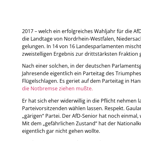
2017 – welch ein erfolgreiches Wahljahr für die AfD
die Landtage von Nordrhein-Westfalen, Niedersac
gelungen. In 14 von 16 Landesparlamenten mischt 
zweistelligen Ergebnis zur drittstärksten Fraktion
Nach einer solchen, in der deutschen Parlaments
Jahresende eigentlich ein Parteitag des Triumphes 
Flügelschlagen. Es geriet auf dem Parteitag in Han
die Notbremse ziehen mußte.
Er hat sich eher widerwillig in die Pflicht nehme
Parteivorsitzenden wählen lassen. Respekt. Gaulan
„gärigen“ Partei. Der AfD-Senior hat noch einmal,
Mit dem „gefährlichen Zustand“ hat der Nationalk
eigentlich gar nicht gehen wollte.