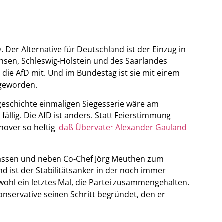
. Der Alternative für Deutschland ist der Einzug in
hsen, Schleswig-Holstein und des Saarlandes
die AfD mit. Und im Bundestag ist sie mit einem
 geworden.
geschichte einmaligen Siegesserie wäre am
fällig. Die AfD ist anders. Statt Feierstimmung
nover so heftig,
daß Übervater Alexander Gauland
n lassen und neben Co-Chef Jörg Meuthen zum
d ist der Stabilitätsanker in der noch immer
 wohl ein letztes Mal, die Partei zusammengehalten.
onservative seinen Schritt begründet, den er