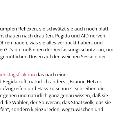
 dumpfen Reflexen, sie schwätzt sie auch noch platt
chschauen nach draußen. Pegida und AfD nerven,
Ohren hauen, was sie alles verbockt haben, und
n? Dann muß eben der Verfassungsschutz ran, um
 gemütlichen Dösen auf den weichen Sesseln der
ndestagsfraktion
das nach einer
Pegida ruft, natürlich anders. „Braune Hetzer
ufzugreifen und Hass zu schüre“, schreiben die
r gehen und natürlich ganz genau wissen, daß sie
 die Wähler, der Souverän, das Staatsvolk, das sie
reifen“, sondern kleinzureden, wegzuwischen und