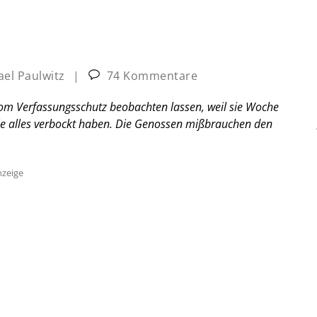
ael Paulwitz
|
74 Kommentare
a vom Verfassungsschutz beobachten lassen, weil sie Woche
ie alles verbockt haben. Die Genossen mißbrauchen den
zeige