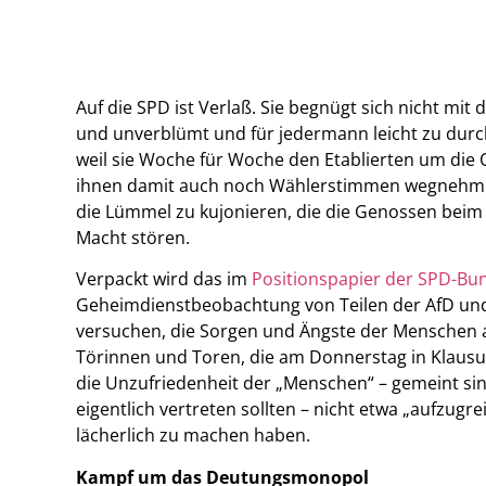
Auf die SPD ist Verlaß. Sie begnügt sich nicht mit
und unverblümt und für jedermann leicht zu dur
weil sie Woche für Woche den Etablierten um die 
ihnen damit auch noch Wählerstimmen wegnehme
die Lümmel zu kujonieren, die die Genossen beim
Macht stören.
Verpackt wird das im
Positionspapier der SPD-Bu
Geheimdienstbeobachtung von Teilen der AfD und 
versuchen, die Sorgen und Ängste der Menschen a
Törinnen und Toren, die am Donnerstag in Klausu
die Unzufriedenheit der „Menschen“ – gemeint sind
eigentlich vertreten sollten – nicht etwa „aufzug
lächerlich zu machen haben.
Kampf um das Deutungsmonopol