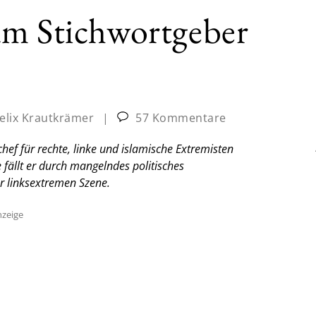
um Stichwortgeber
elix Krautkrämer
|
57 Kommentare
ef für rechte, linke und islamische Extremisten
fällt er durch mangelndes politisches
ur linksextremen Szene.
zeige