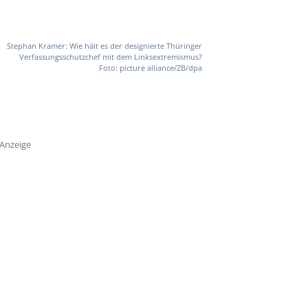
Stephan Kramer: Wie hält es der designierte Thüringer
Verfassungsschutzchef mit dem Linksextremismus?
Foto: picture alliance/ZB/dpa
Anzeige