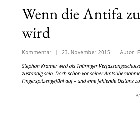
Wenn die Antifa z
wird
Kommentar
|
23. November 2015
|
Autor:
F
Stephan Kramer wird als Thüringer Verfassungsschutzch
zuständig sein. Doch schon vor seiner Amtsübernahme 
Fingerspitzengefühl auf – und eine fehlende Distanz z
An