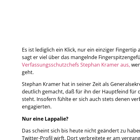
Es ist lediglich ein Klick, nur ein einziger Finge
sagt er viel über das mangelnde Fingerspitzengef
Verfassungsschutzchefs Stephan Kramer aus,
wen
geht.
Stephan Kramer hat in seiner Zeit als Generalsekr
deutlich gemacht, daß für ihn der Hauptfeind für
steht. Insofern fühlte er sich auch stets denen v
engagierten.
Nur eine Lappalie?
Das scheint sich bis heute nicht geändert zu hab
Twitter-Profil wirft. Dort verbreitete er am ver