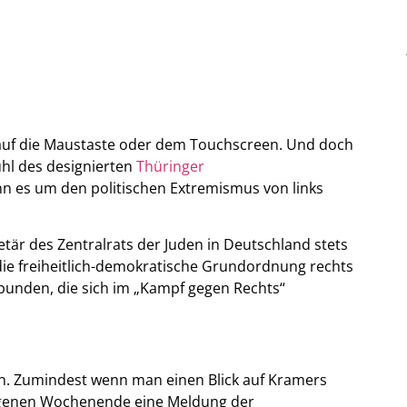
rtip auf die Maustaste oder dem Touchscreen. Und doch
ühl des designierten
Thüringer
n es um den politischen Extremismus von links
etär des Zentralrats der Juden in Deutschland stets
 die freiheitlich-demokratische Grundordnung rechts
erbunden, die sich im „Kampf gegen Rechts“
en. Zumindest wenn man einen Blick auf Kramers
gangenen Wochenende eine Meldung der