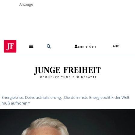
Anzeige
anmelden
ABO
Energiekrise: Deindustrialisierung: „Die dümmste Energiepolitik der Welt
muß aufhören!“