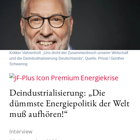
Kritiker Vahrenholt: „Uns droht der Zusammenbruch unserer Wirtschaft
und die Deindustrialisierung Deutschlands“, Quelle: Privat / Günther
Schwering
Energiekrise
Deindustrialisierung: „Die
dümmste Energiepolitik der Welt
muß aufhören!“
Interview