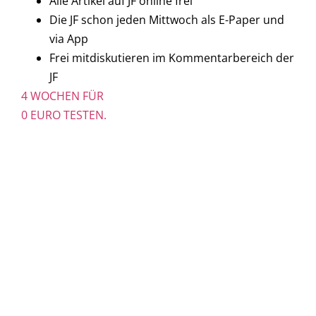
Alle Artikel auf JF online frei
Die JF schon jeden Mittwoch als E-Paper und
via App
Frei mitdiskutieren im Kommentarbereich der
JF
4 WOCHEN FÜR
0 EURO TESTEN.