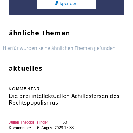
Spenden
ähnliche Themen
Hierfür wurden keine ähnlichen Themen gefunden.
aktuelles
KOMMENTAR
Die drei intellektuellen Achillesfersen des
Rechtspopulismus
Julian Theodor Islinger
53
Kommentare — 6. August 2026 17:38