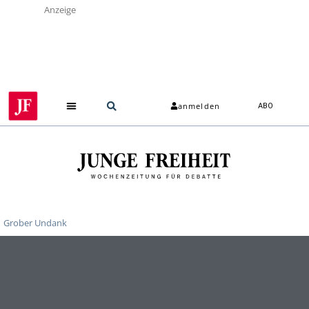
Anzeige
anmelden
ABO
Grober Undank