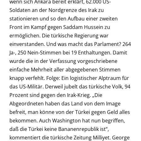
wenn sich Ankara bereit erklärt, 62.000 US-
Soldaten an der Nordgrenze des Irak zu
stationieren und so den Aufbau einer zweiten
Front im Kampf gegen Saddam Hussein zu
ermöglichen. Die türkische Regierung war
einverstanden. Und was macht das Parlament? 264
Ja-, 250 Nein-Stimmen bei 19 Enthaltungen. Damit
wurde die in der Verfassung vorgeschriebene
einfache Mehrheit aller abgegebenen Stimmen
knapp verfehlt. Folge: Ein logistischer Alptraum für
das US-Militär. Derweil jubelt das türkische Volk, 94
Prozent sind gegen den Irak-Krieg. „Die
Abgeordneten haben das Land von dem Image
befreit, man könne von der Türkei gegen Geld alles
bekommen. Auch Washington hat nun begriffen,
daß die Türkei keine Bananenrepublik ist“,
kommentiert die türkische Zeitung Milliyet. George