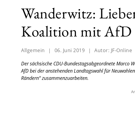
Wanderwitz: Liebe
Koalition mit AfD
Allgemein
|
06. Juni 2019
|
Autor:
JF-Online
Der sächsische CDU-Bundestagsabgeordnete Marco Wan
AfD bei der anstehenden Landtagswahl für Neuwahlen pl
Rändern“ zusammenzuarbeiten.
An