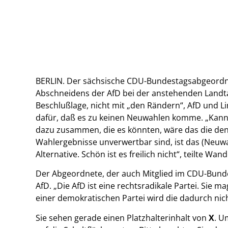
BERLIN. Der sächsische CDU-Bundestagsabgeordne
Abschneidens der AfD bei der anstehenden Landta
Beschlußlage, nicht mit „den Rändern“, AfD und 
dafür, daß es zu keinen Neuwahlen komme. „Kanns
dazu zusammen, die es könnten, wäre das die den
Wahlergebnisse unverwertbar sind, ist das (Neuwa
Alternative. Schön ist es freilich nicht“, teilte W
Der Abgeordnete, der auch Mitglied im CDU-Bundes
AfD. „Die AfD ist eine rechtsradikale Partei. Sie
einer demokratischen Partei wird die dadurch nich
Sie sehen gerade einen Platzhalterinhalt von
X
. U