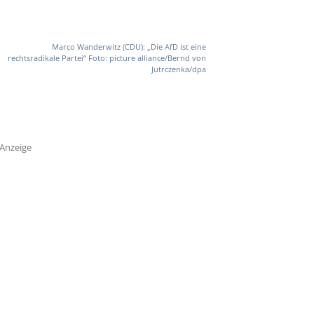
Marco Wanderwitz (CDU): „Die AfD ist eine
rechtsradikale Partei“ Foto: picture alliance/Bernd von
Jutrczenka/dpa
Anzeige