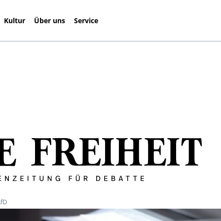
Kultur
Über uns
Service
AfD