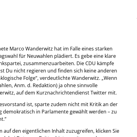
te Marco Wanderwitz hat im Falle eines starken
gswahl für Neuwahlen plädiert. Es gebe eine klare
Linkspartei, zusammenzuarbeiten. Die CDU kämpfe
t Du nicht regieren und finden sich keine anderen
klogische Folge“, verdeutlichte Wanderwitz. „Wenn
hlen, Anm. d. Redaktion) ja ohne sinnvolle
anderwitz, auf dem Kurznachrichtendienst Twitter mit.
vorstand ist, sparte zudem nicht mit Kritik an der
 mag demokratisch in Parlamente gewählt werden – zu
t.“
m auf den eigentlichen Inhalt zuzugreifen, klicken Sie