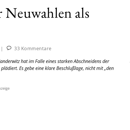
r Neuwahlen als
|
33 Kommentare
derwitz hat im Falle eines starken Abschneidens der
ädiert. Es gebe eine klare Beschlußlage, nicht mit „den
zeige