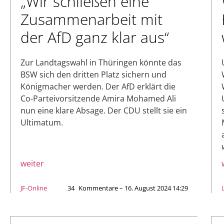
„Wir schließen eine
Zusammenarbeit mit
der AfD ganz klar aus“
Zur Landtagswahl in Thüringen könnte das
BSW sich den dritten Platz sichern und
Königmacher werden. Der AfD erklärt die
Co-Parteivorsitzende Amira Mohamed Ali
nun eine klare Absage. Der CDU stellt sie ein
Ultimatum.
weiter
JF-Online
34
Kommentare – 16. August 2024 14:29