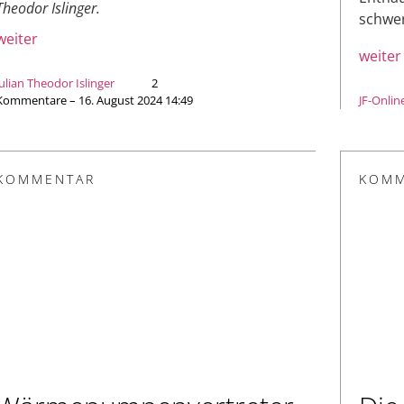
Theodor Islinger.
schwer
weiter
weiter
Julian Theodor Islinger
2
Kommentare – 16. August 2024 14:49
JF-Onlin
KOMMENTAR
KOMM