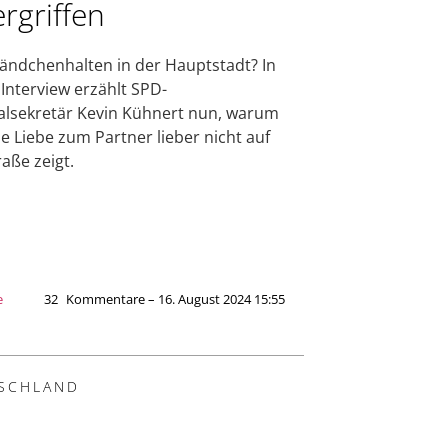
rgriffen
ändchenhalten in der Hauptstadt? In
Interview erzählt SPD-
lsekretär Kevin Kühnert nun, warum
ne Liebe zum Partner lieber nicht auf
raße zeigt.
e
32
Kommentare – 16. August 2024 15:55
SCHLAND