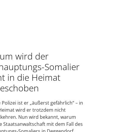
um wird der
hauptungs-Somalier
ht in die Heimat
eschoben
 Polizei ist er „äußerst gefährlich“ – in
Heimat wird er trotzdem nicht
kehren. Nun wird bekannt, warum
ie Staatsanwaltschaft mit dem Fall des
ptungs-Somaliers in Deggendorf