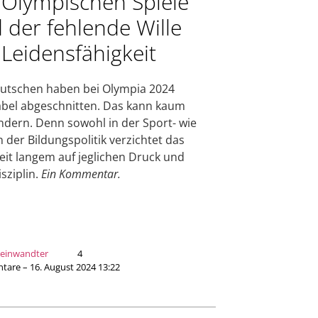
 Olympischen Spiele
 der fehlende Wille
 Leidensfähigkeit
utschen haben bei Olympia 2024
bel abgeschnitten. Das kann kaum
dern. Denn sowohl in der Sport- wie
n der Bildungspolitik verzichtet das
eit langem auf jeglichen Druck und
isziplin.
Ein Kommentar.
teinwandter
4
are – 16. August 2024 13:22