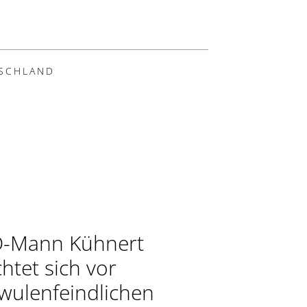
SCHLAND
-Mann Kühnert
chtet sich vor
wulenfeindlichen