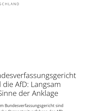
SCHLAND
s
desverfassungsgericht
 die AfD: Langsam
Sinne der Anklage
m Bundesverfassungsgericht sind