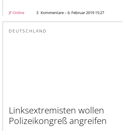
JF-Online
3
Kommentare – 6. Februar 2019 15:27
DEUTSCHLAND
Linksextremisten wollen
Polizeikongreß angreifen