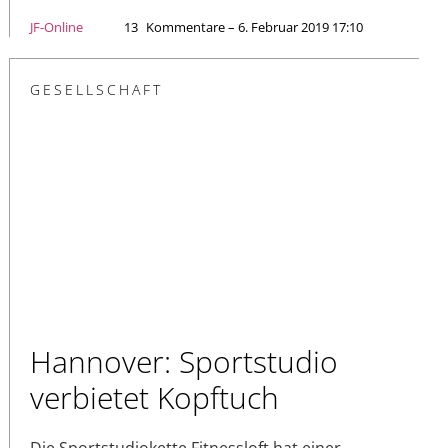
JF-Online
13
Kommentare – 6. Februar 2019 17:10
GESELLSCHAFT
Hannover: Sportstudio
verbietet Kopftuch
Die Sportstudiokette Fitnessloft hat einer