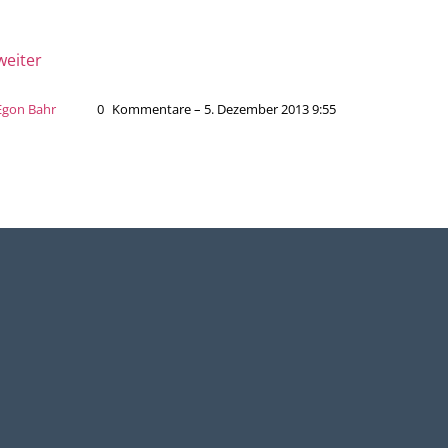
weiter
Egon Bahr
0
Kommentare – 5. Dezember 2013 9:55