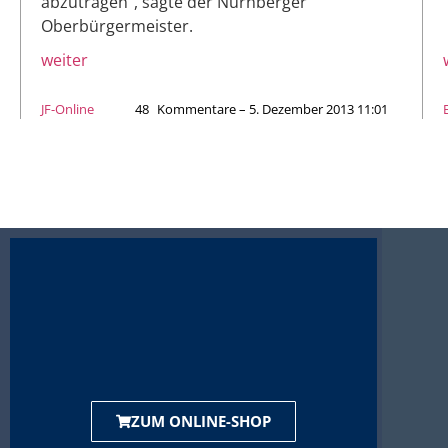
abzutragen“, sagte der Nürnberger
Oberbürgermeister.
weiter
JF-Online
48
Kommentare – 5. Dezember 2013 11:01
ZUM ONLINE-SHOP