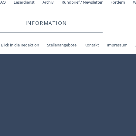
FAQ
Leserdienst
Archiv
Rundbrief / Newsletter
Fördern
W
INFORMATION
Blick in die Redaktion
Stellenangebote
Kontakt
Impressum