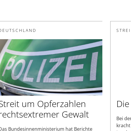
DEUTSCHLAND
STRE
Streit um Opferzahlen
Die
rechtsextremer Gewalt
Bei de
kracht 
Das Bundesinnenministerium hat Berichte