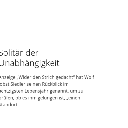
Solitär der
Unabhängigkeit
Anzeige „Wider den Strich gedacht“ hat Wolf
Jobst Siedler seinen Rückblick im
achtzigsten Lebensjahr genannt, um zu
prüfen, ob es ihm gelungen ist, „einen
Standort…