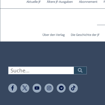
Aktuelle JF
Ältere JF-Ausgaben
Abonnement
Über den Verlag
Die Geschichte der JF