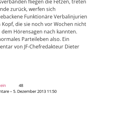
verbänden fliegen die Fetzen, treten
nde zurück, werfen sich
gebackene Funktionäre Verbalinjurien
 Kopf, die sie noch vor Wochen nicht
l dem Hörensagen nach kannten.
ormales Parteileben also. Ein
tar von JF-Chefredakteur Dieter
tein
48
are – 5. Dezember 2013 11:50