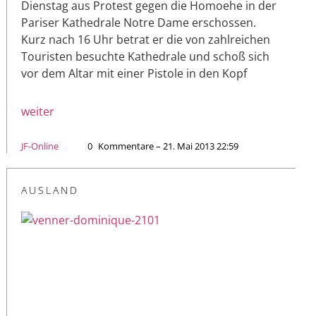
Dienstag aus Protest gegen die Homoehe in der
Pariser Kathedrale Notre Dame erschossen.
Kurz nach 16 Uhr betrat er die von zahlreichen
Touristen besuchte Kathedrale und schoß sich
vor dem Altar mit einer Pistole in den Kopf
weiter
JF-Online
0
Kommentare – 21. Mai 2013 22:59
AUSLAND