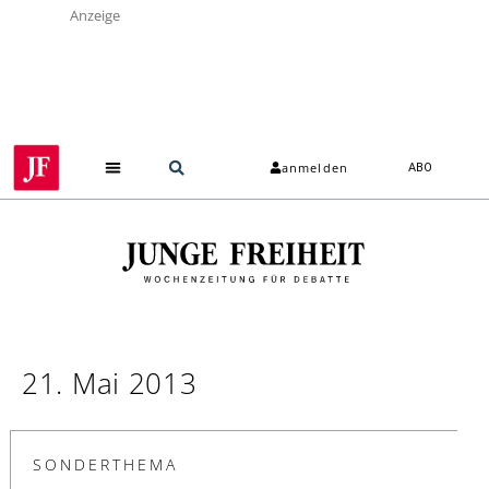
Anzeige
anmelden
ABO
21. Mai 2013
SONDERTHEMA