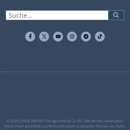
© 2026 JUNGE FREIHEIT Verlag GmbH & Co. KG - Alle Rechte vorbehalten.
Nachrichten aus Politik und Wirtschaft sowie zu aktuellen Themen aus Kultur