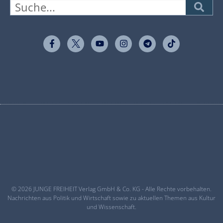
© 2026 JUNGE FREIHEIT Verlag GmbH & Co. KG - Alle Rechte vorbehalten.
Nachrichten aus Politik und Wirtschaft sowie zu aktuellen Themen aus Kultur
und Wissenschaft.