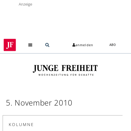
Anzeige
anmelden
ABO
5. November 2010
KOLUMNE