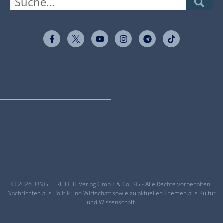
© 2026 JUNGE FREIHEIT Verlag GmbH & Co. KG - Alle Rechte vorbehalten.
Nachrichten aus Politik und Wirtschaft sowie zu aktuellen Themen aus Kultur
und Wissenschaft.