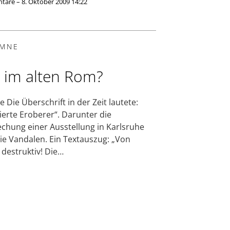
are – 8. Oktober 2009 14:22
MNE
 im alten Rom?
e Die Überschrift in der Zeit lautete:
vierte Eroberer“. Darunter die
chung einer Ausstellung in Karlsruhe
ie Vandalen. Ein Textauszug: „Von
destruktiv! Die…