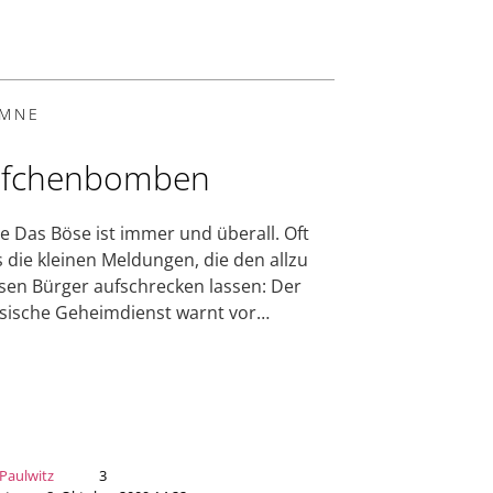
MNE
pfchenbomben
e Das Böse ist immer und überall. Oft
s die kleinen Meldungen, die den allzu
sen Bürger aufschrecken lassen: Der
sische Geheimdienst warnt vor…
Paulwitz
3