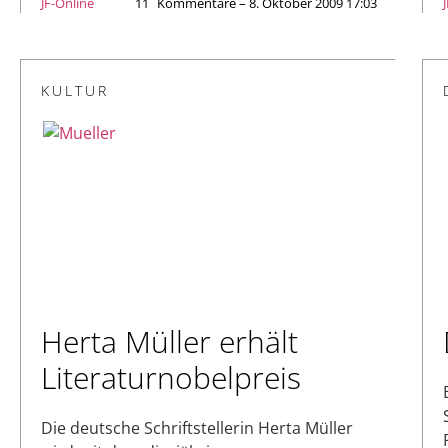
JF-Online
11
Kommentare – 8. Oktober 2009 17:03
KULTUR
Herta Müller erhält
Literaturnobelpreis
Die deutsche Schriftstellerin Herta Müller