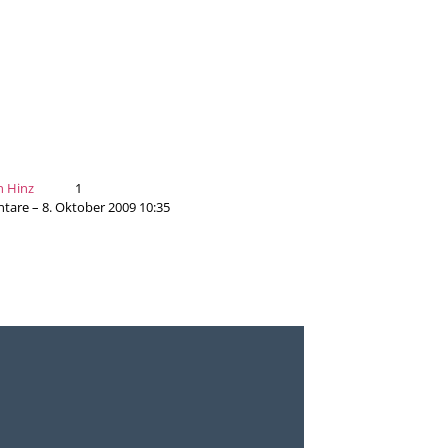
n Hinz
1
are – 8. Oktober 2009 10:35