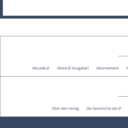
Aktuelle JF
Ältere JF-Ausgaben
Abonnement
Über den Verlag
Die Geschichte der JF