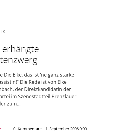
IK
 erhängte
tenzwerg
e Die Elke, das ist ’ne ganz starke
ssistin!“ Die Rede ist von Elke
nbach, der Direktkandidatin der
artei im Szenestadtteil Prenzlauer
 der zum…
e
0
Kommentare – 1. September 2006 0:00