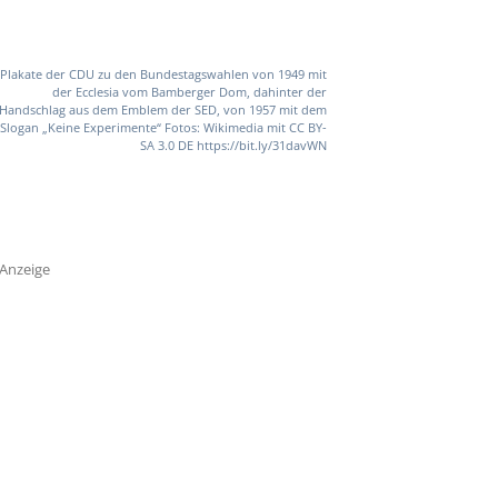
Plakate der CDU zu den Bundestagswahlen von 1949 mit
der Ecclesia vom Bamberger Dom, dahinter der
Handschlag aus dem Emblem der SED, von 1957 mit dem
Slogan „Keine Experimente“ Fotos: Wikimedia mit CC BY-
SA 3.0 DE https://bit.ly/31davWN
Anzeige