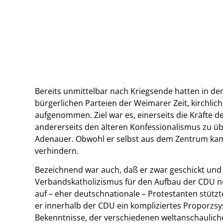
Bereits unmittelbar nach Kriegsende hatten in d
bürgerlichen Parteien der Weimarer Zeit, kirchli
aufgenommen. Ziel war es, einerseits die Kräfte 
andererseits den älteren Konfessionalismus zu üb
Adenauer. Obwohl er selbst aus dem Zentrum kam
verhindern.
Bezeichnend war auch, daß er zwar geschickt und
Verbandskatholizismus für den Aufbau der CDU nutz
auf – eher deutschnationale – Protestanten stüt
er innerhalb der CDU ein kompliziertes Proporzsy
Bekenntnisse, der verschiedenen weltanschaulic