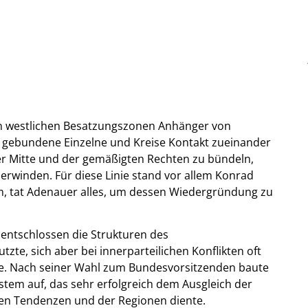
en westlichen Besatzungszonen Anhänger von
ch gebundene Einzelne und Kreise Kontakt zueinander
der Mitte und der gemäßigten Rechten zu bündeln,
erwinden. Für diese Linie stand vor allem Konrad
, tat Adenauer alles, um dessen Wiedergründung zu
 entschlossen die Strukturen des
te, sich aber bei innerparteilichen Konflikten oft
zte. Nach seiner Wahl zum Bundesvorsitzenden baute
stem auf, das sehr erfolgreich dem Ausgleich der
hen Tendenzen und der Regionen diente.