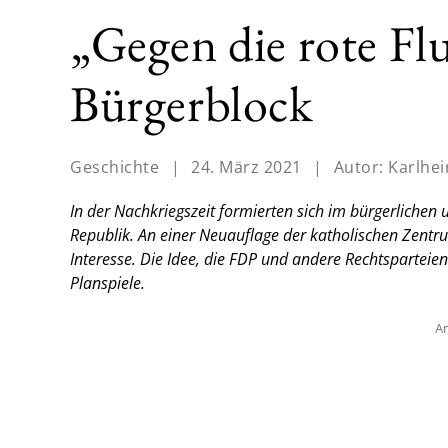
„Gegen die rote Fl
Bürgerblock
Geschichte
|
24. März 2021
|
Autor:
Karlhe
In der Nachkriegszeit formierten sich im bürgerlichen
Republik. An einer Neuauflage der katholischen Zent
Interesse. Die Idee, die FDP und andere Rechtsparteien
Planspiele.
An