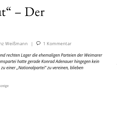
ut“ – Der
inz Weißmann
|
1 Kommentar
 und rechten Lager die ehemaligen Parteien der Weimarer
rumspartei hatte gerade Konrad Adenauer hingegen kein
 zu einer „Nationalpartei“ zu vereinen, blieben
zeige