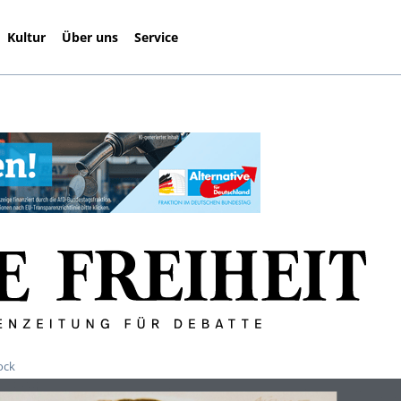
Kultur
Über uns
Service
ock