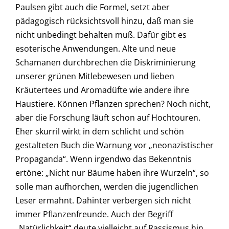
Paulsen gibt auch die Formel, setzt aber
pädagogisch rücksichtsvoll hinzu, daß man sie
nicht unbedingt behalten muß. Dafür gibt es
esoterische Anwendungen. Alte und neue
Schamanen durchbrechen die Diskriminierung
unserer grünen Mitlebewesen und lieben
Kräutertees und Aromadüfte wie andere ihre
Haustiere. Können Pflanzen sprechen? Noch nicht,
aber die Forschung läuft schon auf Hochtouren.
Eher skurril wirkt in dem schlicht und schön
gestalteten Buch die Warnung vor „neonazistischer
Propaganda“. Wenn irgendwo das Bekenntnis
ertöne: „Nicht nur Bäume haben ihre Wurzeln“, so
solle man aufhorchen, werden die jugendlichen
Leser ermahnt. Dahinter verbergen sich nicht
immer Pflanzenfreunde. Auch der Begriff
„Natürlichkeit“ deute vielleicht auf Rassismus hin.