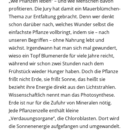
„wie Pflanzen leben“ – und wie Menschen davon
profitieren. Die Jury hat damit ein Mauerblümchen-
Thema zur Entfaltung gebracht. Denn wer denkt
schon darüber nach, welches Wunder selbst die
einfachste Pflanze vollbringt, indem sie – nach
unseren Begriffen – ohne Nahrung lebt und
wächst. Irgendwann hat man sich mal gewundert,
wieso ein Topf Blumenerde für viele Jahre reicht,
während wir schon zwei Stunden nach dem
Frühstück wieder Hunger haben. Doch die Pflanze
frißt nicht Erde, sie frißt Sonne, das heißt sie
bezieht ihre Energie direkt aus den Lichtstrahlen.
Wissenschaftlich nennt man das Photosynthese.
Erde ist nur für die Zufuhr von Mineralen nötig.
Jede Pflanzenzelle enthält kleine
„Verdauungsorgane“, die Chloroblasten. Dort wird
die Sonnenenergie aufgefangen und umgewandelt.