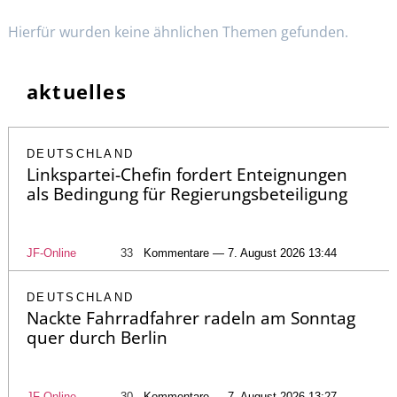
Hierfür wurden keine ähnlichen Themen gefunden.
aktuelles
DEUTSCHLAND
Linkspartei-Chefin fordert Enteignungen
als Bedingung für Regierungsbeteiligung
JF-Online
33
Kommentare — 7. August 2026 13:44
DEUTSCHLAND
Nackte Fahrradfahrer radeln am Sonntag
quer durch Berlin
JF-Online
30
Kommentare — 7. August 2026 13:27