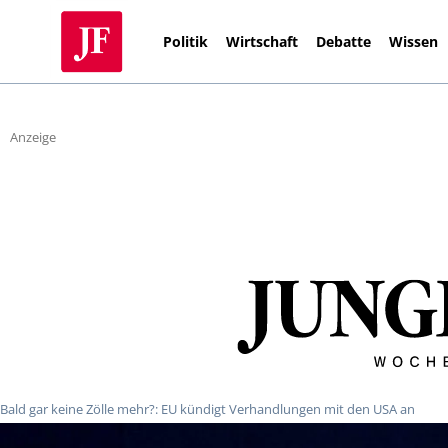
Politik
Wirtschaft
Debatte
Wissen
Anzeige
Bald gar keine Zölle mehr?: EU kündigt Verhandlungen mit den USA an