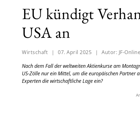
EU kündigt Verhan
USA an
Wirtschaft
|
07. April 2025
|
Autor:
JF-Onlin
Nach dem Fall der weltweiten Aktienkurse am Montag
US-Zölle nur ein Mittel, um die europäischen Partner
Experten die wirtschaftliche Lage ein?
An