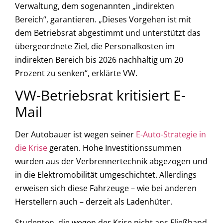
Verwaltung, dem sogenannten „indirekten
Bereich“, garantieren. „Dieses Vorgehen ist mit
dem Betriebsrat abgestimmt und unterstützt das
übergeordnete Ziel, die Personalkosten im
indirekten Bereich bis 2026 nachhaltig um 20
Prozent zu senken“, erklärte VW.
VW-Betriebsrat kritisiert E-
Mail
Der Autobauer ist wegen seiner
E-Auto-Strategie in
die Krise
geraten. Hohe Investitionssummen
wurden aus der Verbrennertechnik abgezogen und
in die Elektromobilität umgeschichtet. Allerdings
erweisen sich diese Fahrzeuge – wie bei anderen
Herstellern auch – derzeit als Ladenhüter.
Studenten, die wegen der Krise nicht ans Fließband