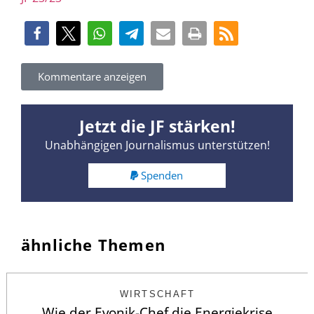
Kommentare anzeigen
Jetzt die JF stärken!
Unabhängigen Journalismus unterstützen!
Spenden
ähnliche Themen
WIRTSCHAFT
Wie der Evonik-Chef die Energiekrise